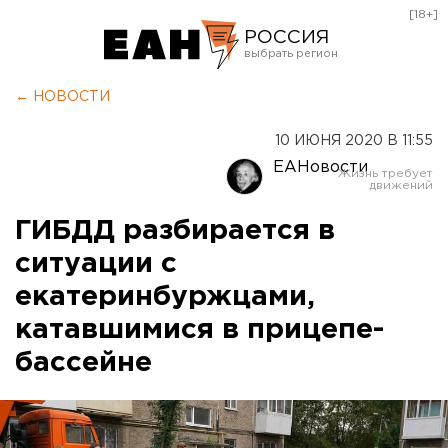
[18+]
РОССИЯ
Екатеринбург
← НОВОСТИ
Челябинск
10 ИЮНЯ 2020 В 11:55
Курган
ЕАНовости
Оренбург
ГИБДД разбирается в
ситуации с
екатеринбуржцами,
катавшимися в прицепе-
бассейне