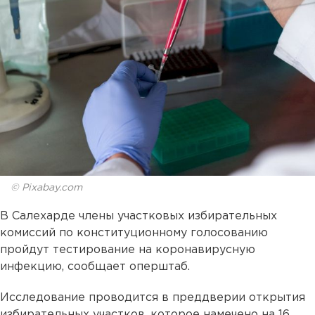
© Pixabay.com
В Салехарде члены участковых избирательных
комиссий по конституционному голосованию
пройдут тестирование на коронавирусную
инфекцию, сообщает оперштаб.
Исследование проводится в преддверии открытия
избирательных участков, которое намечено на 16