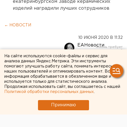
екатеринбургском Заводе керамических
изделий наградили лучших сотрудников
← НОВОСТИ
10 ИЮНЯ 2020 В 11:32
ЕАНовости
На сайте используются cookie-файлы и сервис для
анализа данных Яндекс.Метрика. Эти инструменты
Стала известна дата
помогают улучшать работу сайта, понимать интересы
следующего боя Хабиба
наших пользователей и оптимизировать контент. Вся
информация обрабатывается в обезличенном виде и
Нурмагомедова
используется только для статистического анализа.
Продолжая использовать сайт, вы соглашаетесь с нашей
Политикой обработки персональных данных
.
Принимаю