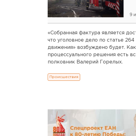
9 
«Собранная фактура является дост
что уголовное дело по статье 26
движения» возбуждено будет. Как
процессуального решения есть вс
полковник Валерий Горелых.
Происшествия