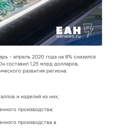
арь – апрель 2020 года на 8% снизился
Он составил 1,25 млрд долларов,
ческого развития региона.
таллов и изделий из них;
енного производства;
енного производства в