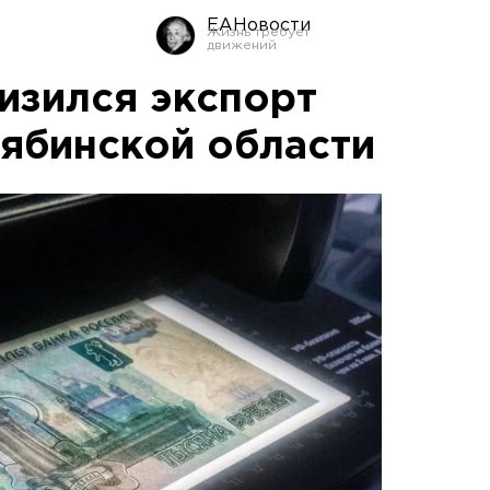
ЕАНовости
изился экспорт
лябинской области