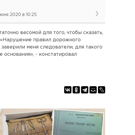
июня 2020 в 10:25
аточно весомой для того, чтобы сказать,
4 «Нарушение правил дорожного
 заверили меня следователи, для такого
е основания», - констатировал