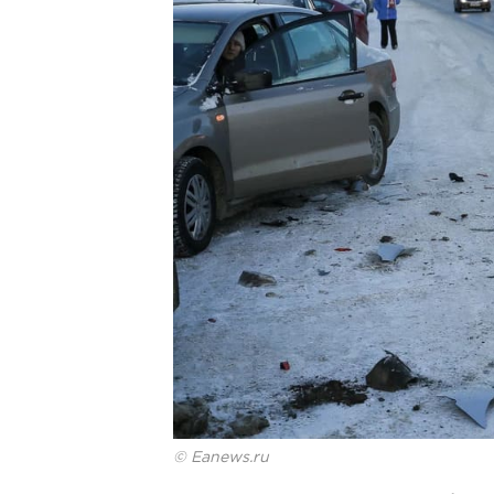
© Eanews.ru