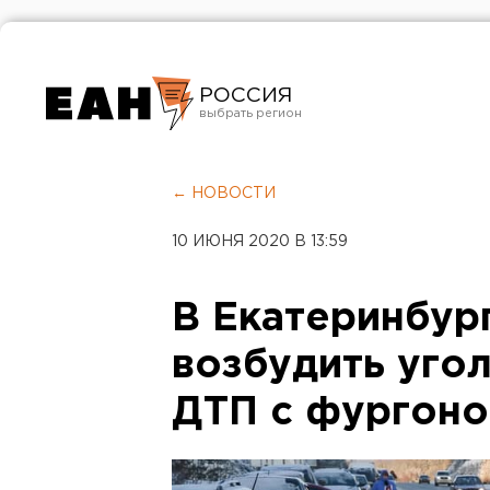
РОССИЯ
Екатеринбург
Челябинск
← НОВОСТИ
Курган
10 ИЮНЯ 2020 В 13:59
Оренбург
В Екатеринбур
возбудить уго
ДТП с фургон