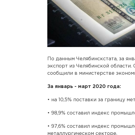
По данным Челябинскстата, за янв
экспорт из Челябинской области. 
сообщили в министерстве экономи
За январь - март 2020 года:
• на 10,5% поставки за границу ме
• 98,9% составил индекс промышл
• 97,6% составил индекс промышл
металлургическом секторе.