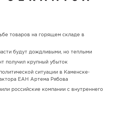
дьбе товаров на горящем складе в
асти будут дождливыми, но теплыми
нт получил крупный убыток
политической ситуации в Каменске-
актора ЕАН Артема Рябова
нили российские компании с внутреннего