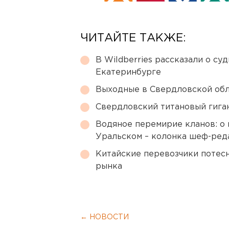
ЧИТАЙТЕ ТАКЖЕ:
В Wildberries рассказали о су
Екатеринбурге
Выходные в Свердловской обл
Свердловский титановый гига
Водяное перемирие кланов: о 
Уральском – колонка шеф-ред
Китайские перевозчики потес
рынка
← НОВОСТИ