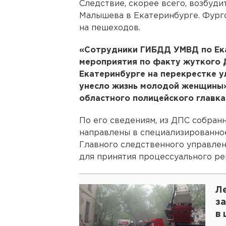
Следствие, скорее всего, возбуди
Малышева в Екатеринбурге. Фурго
на пешеходов.
«Сотрудники ГИБДД УМВД по Ек
мероприятия по факту жуткого 
Екатеринбурге на перекрестке 
унесло жизнь молодой женщины»
областного полицейского главка
По его сведениям, из ДПС собран
направлены в специализированно
Главного следственного управле
для принятия процессуального ре
Л
з
в