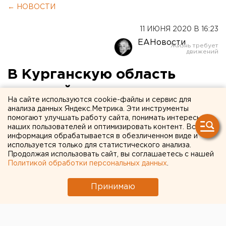
← НОВОСТИ
11 ИЮНЯ 2020 В 16:23
ЕАНовости
В Курганскую область
жителей других регионов
На сайте используются cookie-файлы и сервис для
начнут впускать со
анализа данных Яндекс.Метрика. Эти инструменты
помогают улучшать работу сайта, понимать интересы
справкой об отсутствии
наших пользователей и оптимизировать контент. Вся
информация обрабатывается в обезличенном виде и
коронавируса
используется только для статистического анализа.
Продолжая использовать сайт, вы соглашаетесь с нашей
Политикой обработки персональных данных
.
Принимаю