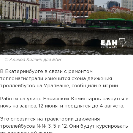
© Алекей Колчин для ЕАН
В Екатеринбурге в связи с ремонтом
тепломагистрали изменится схема движения
троллейбусов на Уралмаше, сообщили в мэрии.
Работы на улице Бакинских Комиссаров начнутся в
ночь на завтра, 12 июня, и продлятся до 4 августа.
Это отразится на траектории движения
троллейбусов №№ 3, 5 и 12. Они будут курсировать