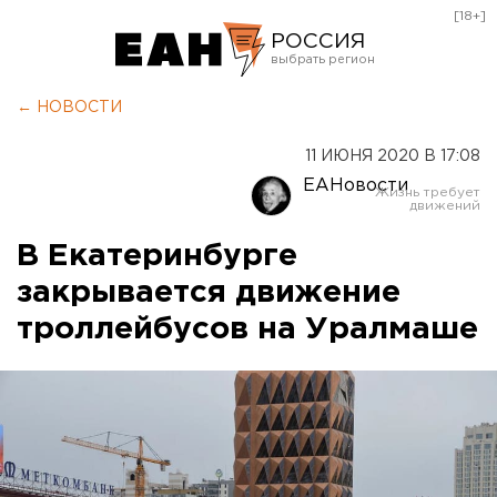
[18+]
РОССИЯ
Екатеринбург
← НОВОСТИ
Челябинск
11 ИЮНЯ 2020 В 17:08
Курган
ЕАНовости
Оренбург
В Екатеринбурге
закрывается движение
троллейбусов на Уралмаше