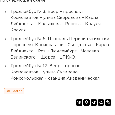
по следующей схеме.
Троллейбус № 3: Веер – проспект
Космонавтов – улица Свердлова – Карла
Либкнехта – Малышева – Репина – Крауля –
Крауля.
Троллейбус № 5: Площадь Первой пятилетки
– проспект Космонавтов - Свердлова – Карла
Либкнехта – Розы Люксембург – Чапаева –
Белинского – Щорса - ЦПКиО.
Троллейбус № 12: Веер – проспект
Космонавтов – улица Сулимова –
Комсомольская – станция Академическая.
Общество