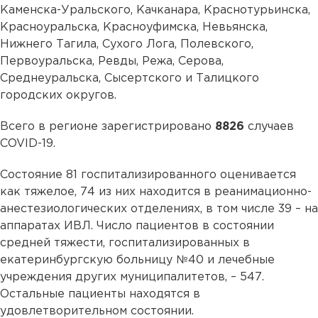
Каменска-Уральского, Качканара, Краснотурьинска,
Красноуральска, Красноуфимска, Невьянска,
Нижнего Тагила, Сухого Лога, Полевского,
Первоуральска, Ревды, Режа, Серова,
Среднеуральска, Сысертского и Талицкого
городских округов.
Всего в регионе зарегистрировано
8826
случаев
COVID-19.
Состояние 81 госпитализированного оценивается
как тяжелое, 74 из них находится в реанимационно-
анестезиологических отделениях, в том числе 39 – на
аппаратах ИВЛ. Число пациентов в состоянии
средней тяжести, госпитализированных в
екатеринбургскую больницу №40 и лечебные
учреждения других муниципалитетов, – 547.
Остальные пациенты находятся в
удовлетворительном состоянии.