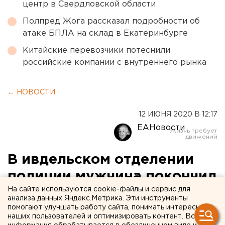
центр в Свердловской области
Полпред Жога рассказал подробности об
атаке БПЛА на склад в Екатеринбурге
Китайские перевозчики потеснили
российские компании с внутреннего рынка
← НОВОСТИ
12 ИЮНЯ 2020 В 12:17
ЕАНовости
В ивдельском отделении
полиции мужчина покончил
На сайте используются cookie-файлы и сервис для
с собой
анализа данных Яндекс.Метрика. Эти инструменты
помогают улучшать работу сайта, понимать интересы
наших пользователей и оптимизировать контент. Вся