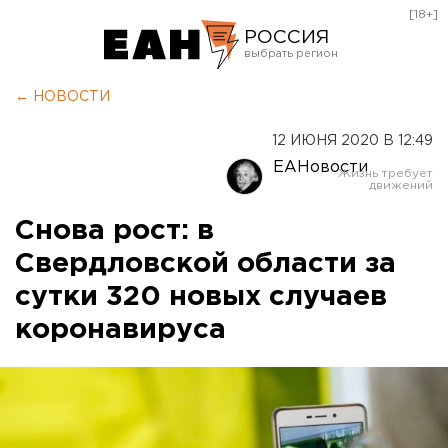
[18+]
РОССИЯ
Екатеринбург
← НОВОСТИ
Челябинск
12 ИЮНЯ 2020 В 12:49
Курган
ЕАНовости
Оренбург
Снова рост: в
Свердловской области за
сутки 320 новых случаев
коронавируса