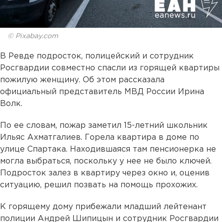
© Pixabay.com
В Ревде подросток, полицейский и сотрудник
Росгвардии совместно спасли из горящей квартиры
пожилую женщину. Об этом рассказала
официальный представитель МВД России Ирина
Волк.
По ее словам, пожар заметил 15-летний школьник
Ильяс Ахматгалиев. Горела квартира в доме по
улице Спартака. Находившаяся там пенсионерка не
могла выбраться, поскольку у нее не было ключей.
Подросток залез в квартиру через окно и, оценив
ситуацию, решил позвать на помощь прохожих.
К горящему дому прибежали младший лейтенант
полиции Андрей Шипицын и сотрудник Росгвардии