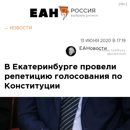
[18+]
РОССИЯ
Екатеринбург
← НОВОСТИ
Челябинск
13 ИЮНЯ 2020 В 17:19
Курган
ЕАНовости
Оренбург
В Екатеринбурге провели
репетицию голосования по
Конституции