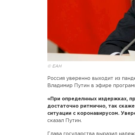
© ЕАН
Россия уверенно выходит из панд
Владимир Путин в эфире программ
«При определнных издержках, пр
достаточно ритмично, так скаже
ситуации с коронавирусом. Увер
сказал Путин.
Глава государства выразил надежд