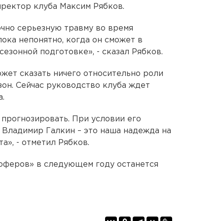
ректор клуба Максим Рябков.
очно серьезную травму во время
ока непонятно, когда он сможет в
езонной подготовке», - сказал Рябков.
ожет сказать ничего относительно роли
зон. Сейчас руководство клуба ждет
.
 прогнозировать. При условии его
 Владимир Галкин – это наша надежда на
», - отметил Рябков.
оферов» в следующем году останется