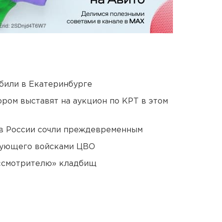
били в Екатеринбурге
ором выставят на аукцион по КРТ в этом
в России сочли преждевременным
дующего войсками ЦВО
 «смотрителю» кладбищ