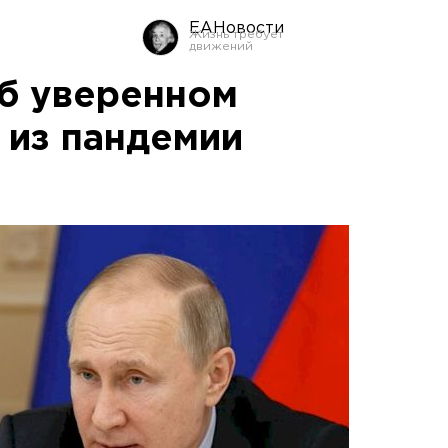
ЕАНовости
об уверенном
 из пандемии