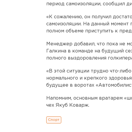
период самоизоляции, сообщил ди
«К сожалению, он получил достат
самоизоляции. На данный момент п
полном объеме приступить к предс
Менеджер добавил, что пока не м
Галкина в команде на будущий се
полного выздоровления голкипера
«В этой ситуации трудно что-либо
нормального и крепкого здоровья
будущее в воротах «Автомобилиста
Напомним, основным вратарем «ш
чех Якуб Коварж.
Спорт