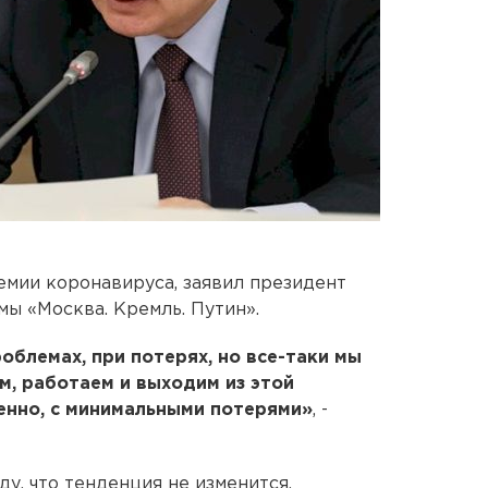
емии коронавируса, заявил президент
ы «Москва. Кремль. Путин».
облемах, при потерях, но все-таки мы
м, работаем и выходим из этой
енно, с минимальными потерями»
, -
у, что тенденция не изменится.