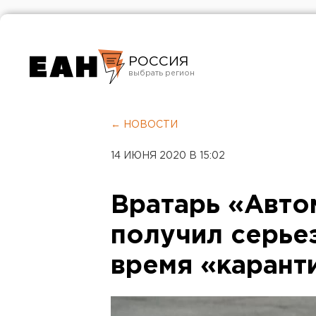
РОССИЯ
Екатеринбург
Челябинск
← НОВОСТИ
Курган
14 ИЮНЯ 2020 В 15:02
Оренбург
Вратарь «Авто
получил серье
время «карант