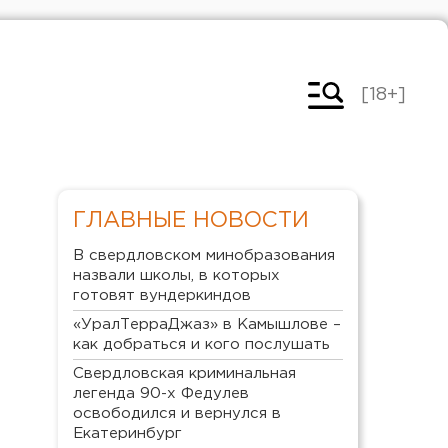
[18+]
ГЛАВНЫЕ НОВОСТИ
В свердловском минобразования
назвали школы, в которых
готовят вундеркиндов
«УралТерраДжаз» в Камышлове –
как добраться и кого послушать
Свердловская криминальная
легенда 90-х Федулев
освободился и вернулся в
Екатеринбург