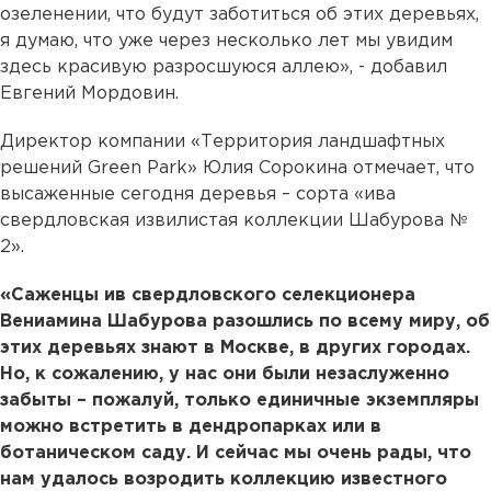
озеленении, что будут заботиться об этих деревьях,
я думаю, что уже через несколько лет мы увидим
здесь красивую разросшуюся аллею», - добавил
Евгений Мордовин.
Директор компании «Территория ландшафтных
решений Green Park» Юлия Сорокина отмечает, что
высаженные сегодня деревья – сорта «ива
свердловская извилистая коллекции Шабурова №
2».
«Саженцы ив свердловского селекционера
Вениамина Шабурова разошлись по всему миру, об
этих деревьях знают в Москве, в других городах.
Но, к сожалению, у нас они были незаслуженно
забыты – пожалуй, только единичные экземпляры
можно встретить в дендропарках или в
ботаническом саду. И сейчас мы очень рады, что
нам удалось возродить коллекцию известного