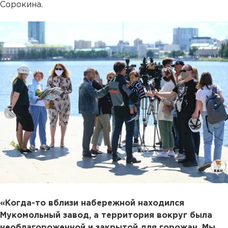
Сорокина.
«Когда-то вблизи набережной находился
Мукомольный завод, а территория вокруг была
необлагороженной и закрытой для горожан. Мы,