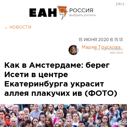
[18+]
РОССИЯ
Екатеринбург
← НОВОСТИ
Челябинск
15 ИЮНЯ 2020 В 15:13
Курган
Мария Трускова
Оренбург
Как в Амстердаме: берег
Исети в центре
Екатеринбурга украсит
аллея плакучих ив (ФОТО)