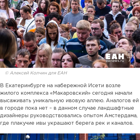
© Алексей Колчин для ЕАН
В Екатеринбурге на набережной Исети возле
жилого комплекса «Макаровский» сегодня начали
высаживать уникальную ивовую аллею. Аналогов ей
в городе пока нет – в данном случае ландшафтные
дизайнеры руководствовались опытом Амстердама,
где плакучие ивы украшают берега рек и каналов.