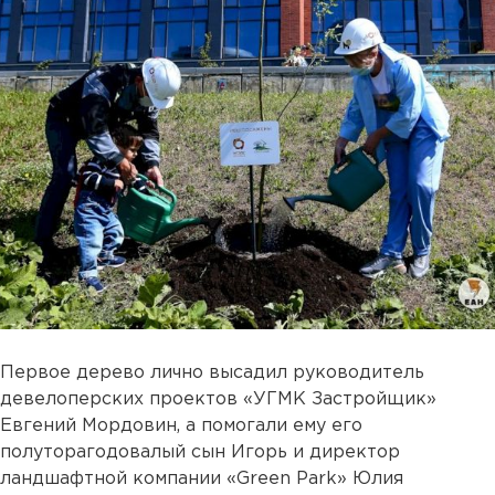
Первое дерево лично высадил руководитель
девелоперских проектов «УГМК Застройщик»
Евгений Мордовин, а помогали ему его
полуторагодовалый сын Игорь и директор
ландшафтной компании «Green Park» Юлия