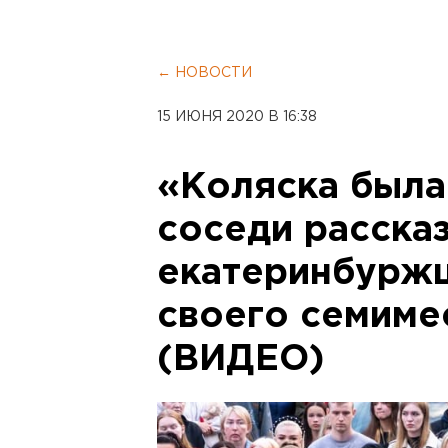
← НОВОСТИ
15 ИЮНЯ 2020 В 16:38
«Коляска была 
соседи расска
екатеринбуржц
своего семиме
(ВИДЕО)