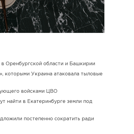
а в Оренбургской области и Башкирии
», которыми Украина атаковала тыловые
дующего войсками ЦВО
ут найти в Екатеринбурге земли под
едложили постепенно сократить ради