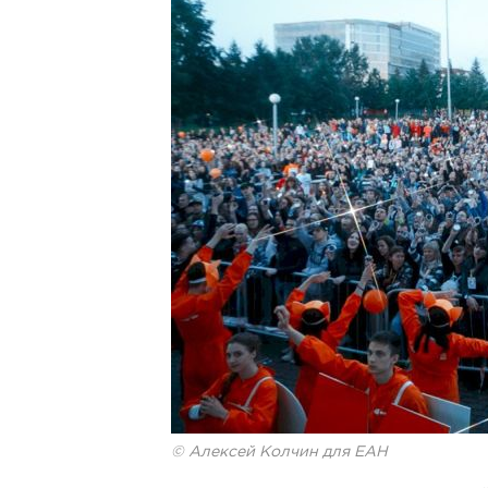
© Алексей Колчин для ЕАН