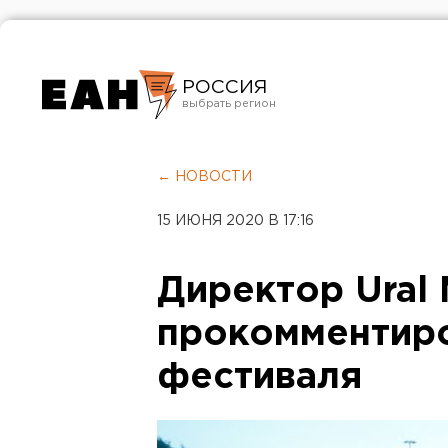
РОССИЯ
Екатеринбург
Челябинск
← НОВОСТИ
Курган
15 ИЮНЯ 2020 В 17:16
Оренбург
Директор Ural 
прокомментир
фестиваля