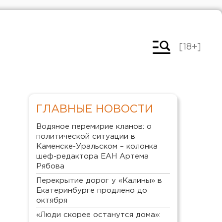
[18+]
ГЛАВНЫЕ НОВОСТИ
Водяное перемирие кланов: о
политической ситуации в
Каменске-Уральском – колонка
шеф-редактора ЕАН Артема
Рябова
Перекрытие дорог у «Калины» в
Екатеринбурге продлено до
октября
«Люди скорее останутся дома»: