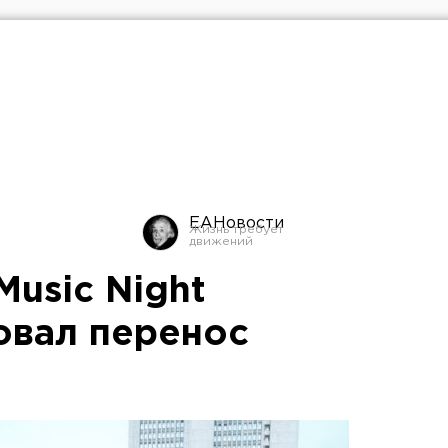
ЕАНовости
Music Night
овал перенос