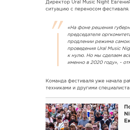
Директор Ural Music Night Евген
ситуацию с переносом фестиваля.
«На фоне решения губерн
председателя оргкомитет
продлении режима самоиз
проведения Ural Music Ni
к нулю. Но мы сделаем вс
именно в 2020 году», - от
Команда фестиваля уже начала ра
техниками и другими специалиста
По
Ni
Е