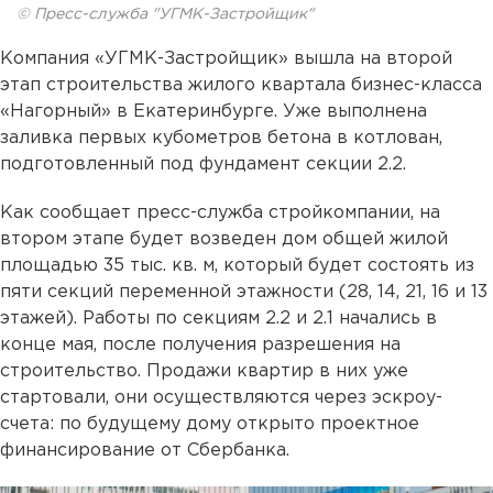
© Пресс-служба "УГМК-Застройщик"
Компания «УГМК-Застройщик» вышла на второй
этап строительства жилого квартала бизнес-класса
«Нагорный» в Екатеринбурге. Уже выполнена
заливка первых кубометров бетона в котлован,
подготовленный под фундамент секции 2.2.
Как сообщает пресс-служба стройкомпании, на
втором этапе будет возведен дом общей жилой
площадью 35 тыс. кв. м, который будет состоять из
пяти секций переменной этажности (28, 14, 21, 16 и 13
этажей). Работы по секциям 2.2 и 2.1 начались в
конце мая, после получения разрешения на
строительство. Продажи квартир в них уже
стартовали, они осуществляются через эскроу-
счета: по будущему дому открыто проектное
финансирование от Сбербанка.