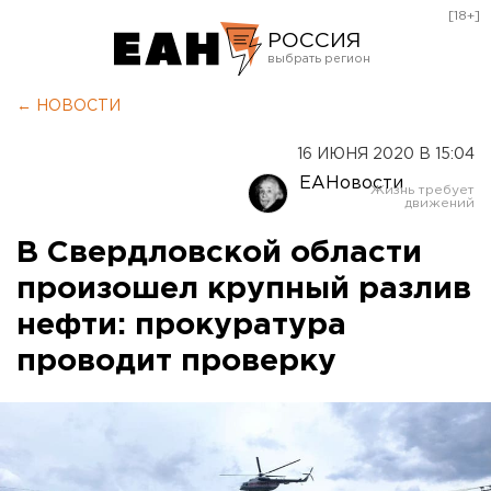
[18+]
РОССИЯ
Екатеринбург
← НОВОСТИ
Челябинск
16 ИЮНЯ 2020 В 15:04
Курган
ЕАНовости
Оренбург
В Свердловской области
произошел крупный разлив
нефти: прокуратура
проводит проверку