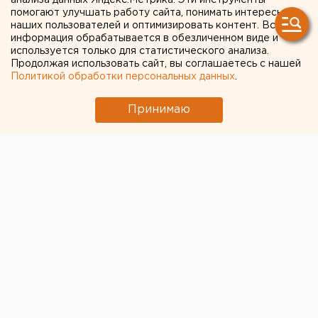
анализа данных Яндекс.Метрика. Эти инструменты
помогают улучшать работу сайта, понимать интересы
наших пользователей и оптимизировать контент. Вся
информация обрабатывается в обезличенном виде и
используется только для статистического анализа.
Продолжая использовать сайт, вы соглашаетесь с нашей
Политикой обработки персональных данных
.
Принимаю
ЧИТАЙТЕ ТАКЖЕ:
Город в Свердловской области подтопило
несуществующее озеро
Детей в тяжелом состоянии