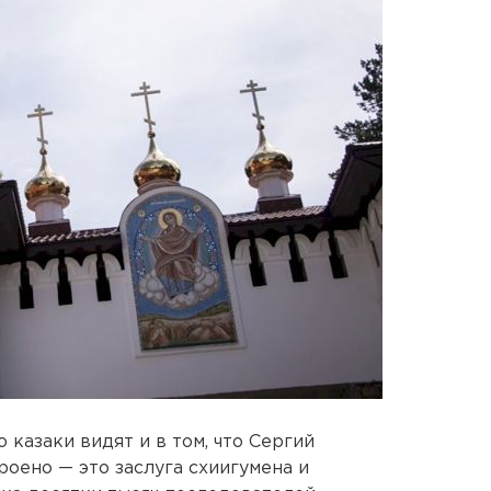
казаки видят и в том, что Сергий
роено — это заслуга схиигумена и