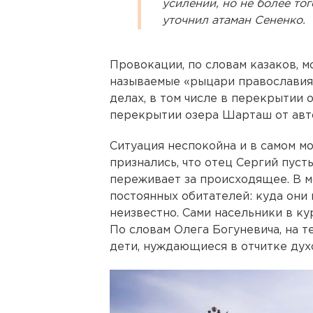
усилении, но не более тог
уточнил атаман Сененко.
Провокации, по словам казаков, м
называемые «рыцари православия»
делах, в том числе в перекрытии 
перекрытии озера Шарташ от авт
Ситуация неспокойна и в самом м
признались, что отец Сергий пусть
переживает за происходящее. В м
постоянных обитателей: куда они 
неизвестно. Сами насельники в к
По словам Олега Богуневича, на
дети, нуждающиеся в отчитке дух