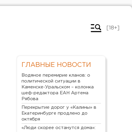
[18+]
ГЛАВНЫЕ НОВОСТИ
Водяное перемирие кланов: о
политической ситуации в
Каменске-Уральском – колонка
шеф-редактора ЕАН Артема
Рябова
Перекрытие дорог у «Калины» в
Екатеринбурге продлено до
октября
«Люди скорее останутся дома»: