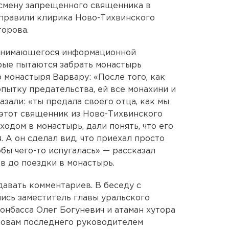
 смену запрещенного священника в
аправили клирика Ново-Тихвинского
орова.
занимающегося информационной
рые пытаются забрать монастырь
 монастыря Варвару: «После того, как
пытку предательства, ей все монахини и
азали: «ты предала своего отца, как мы
 этот священник из Ново-Тихвинского
ходом в монастырь, дали понять, что его
 А он сделал вид, что приехал просто
обы чего-то испугалась» — рассказал
 до поездки в монастырь.
давать комментариев. В беседу с
ись заместитель главы уральского
нбасса Олег Богуневич и атаман хутора
ловам последнего руководителем