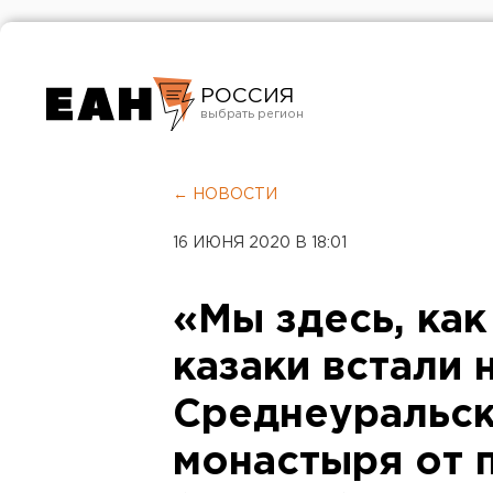
РОССИЯ
Екатеринбург
Челябинск
← НОВОСТИ
Курган
16 ИЮНЯ 2020 В 18:01
Оренбург
«Мы здесь, как
казаки встали 
Среднеуральск
монастыря от 