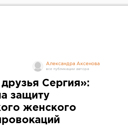
Александра Аксенова
 друзья Сергия»:
на защиту
ого женского
провокаций