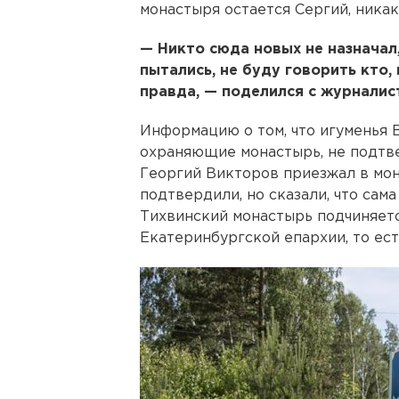
монастыря остается Сергий, ника
— Никто сюда новых не назначал,
пытались, не буду говорить кто,
правда, — поделился с журналис
Информацию о том, что игуменья 
охраняющие монастырь, не подтве
Георгий Викторов приезжал в мо
подтвердили, но сказали, что сама
Тихвинский монастырь подчиняетс
Екатеринбургской епархии, то ест