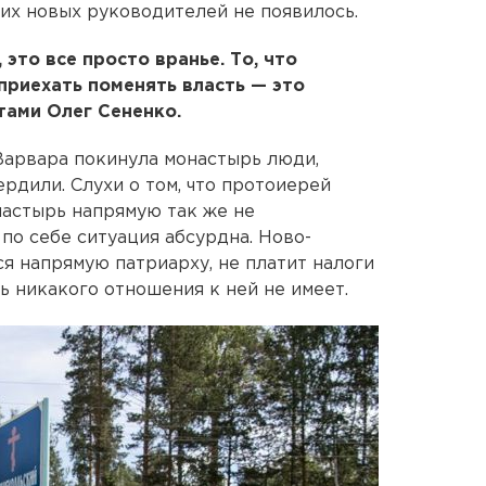
ких новых руководителей не появилось.
 это все просто вранье. То, что
 приехать поменять власть — это
тами Олег Сененко.
Варвара покинула монастырь люди,
рдили. Слухи о том, что протоиерей
настырь напрямую так же не
 по себе ситуация абсурдна. Ново-
я напрямую патриарху, не платит налоги
ь никакого отношения к ней не имеет.