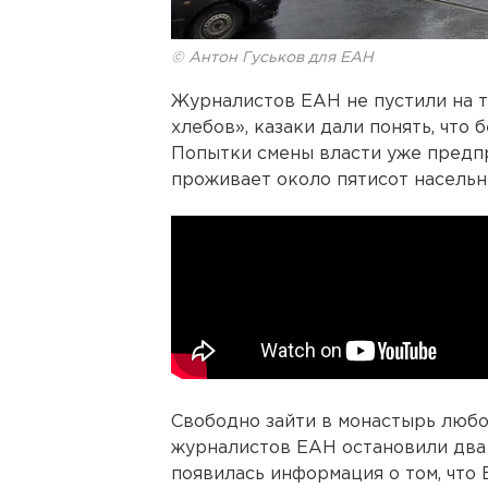
© Антон Гуськов для ЕАН
Журналистов ЕАН не пустили на 
хлебов», казаки дали понять, что 
Попытки смены власти уже предпр
проживает около пятисот насельн
Свободно зайти в монастырь любо
журналистов ЕАН остановили два 
появилась информация о том, что