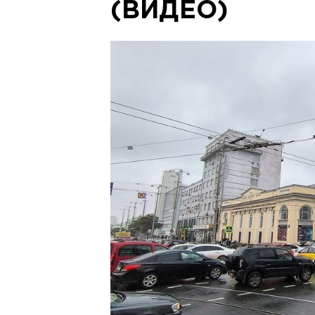
(ВИДЕО)