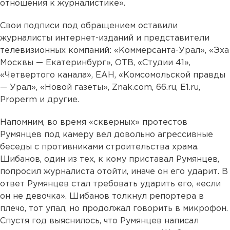
отношения к журналистике».
Свои подписи под обращением оставили
журналисты интернет-изданий и представители
телевизионных компаний: «Коммерсанта-Урал», «Эха
Москвы — Екатеринбург», ОТВ, «Студии 41»,
«Четвертого канала», ЕАН, «Комсомольской правды
— Урал», «Новой газеты», Znak.com, 66.ru, E1.ru,
Properm и другие.
Напомним, во время «скверных» протестов
Румянцев под камеру вел довольно агрессивные
беседы с противниками строительства храма.
Шибанов, один из тех, к кому приставал Румянцев,
попросил журналиста отойти, иначе он его ударит. В
ответ Румянцев стал требовать ударить его, «если
он не девочка». Шибанов толкнул репортера в
плечо, тот упал, но продолжал говорить в микрофон.
Спустя год выяснилось, что Румянцев написал