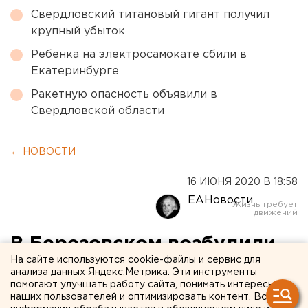
Свердловский титановый гигант получил
крупный убыток
Ребенка на электросамокате сбили в
Екатеринбурге
Ракетную опасность объявили в
Свердловской области
← НОВОСТИ
16 ИЮНЯ 2020 В 18:58
ЕАНовости
В Березовском возбудили
На сайте используются cookie-файлы и сервис для
уголовное дело из-за
анализа данных Яндекс.Метрика. Эти инструменты
помогают улучшать работу сайта, понимать интересы
танцев возле Вечного огня
наших пользователей и оптимизировать контент. Вся