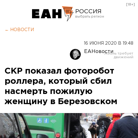
[18+]
РОССИЯ
Екатеринбург
← НОВОСТИ
Челябинск
16 ИЮНЯ 2020 В 19:48
Курган
ЕАНовости
Оренбург
СКР показал фоторобот
роллера, который сбил
насмерть пожилую
женщину в Березовском