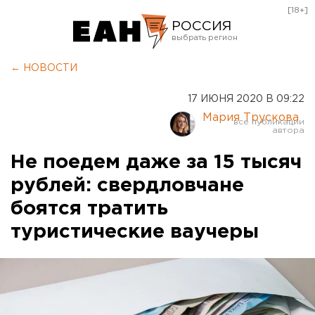
[18+]
РОССИЯ
Екатеринбург
← НОВОСТИ
Челябинск
17 ИЮНЯ 2020 В 09:22
Курган
Мария Трускова
Оренбург
Не поедем даже за 15 тысяч
рублей: свердловчане
боятся тратить
туристические ваучеры