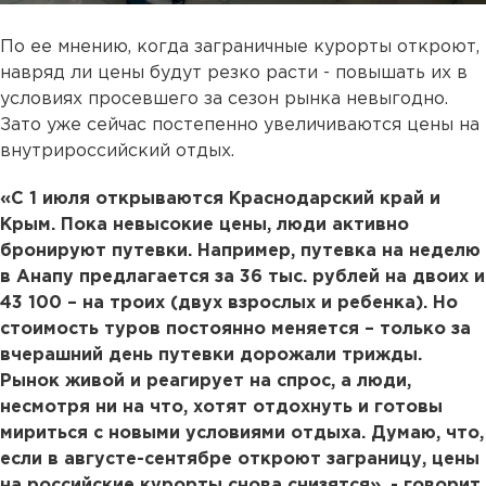
По ее мнению, когда заграничные курорты откроют,
навряд ли цены будут резко расти - повышать их в
условиях просевшего за сезон рынка невыгодно.
Зато уже сейчас постепенно увеличиваются цены на
внутрироссийский отдых.
«С 1 июля открываются Краснодарский край и
Крым. Пока невысокие цены, люди активно
бронируют путевки. Например, путевка на неделю
в Анапу предлагается за 36 тыс. рублей на двоих и
43 100 – на троих (двух взрослых и ребенка). Но
стоимость туров постоянно меняется – только за
вчерашний день путевки дорожали трижды.
Рынок живой и реагирует на спрос, а люди,
несмотря ни на что, хотят отдохнуть и готовы
мириться с новыми условиями отдыха. Думаю, что,
если в августе-сентябре откроют заграницу, цены
на российские курорты снова снизятся», - говорит