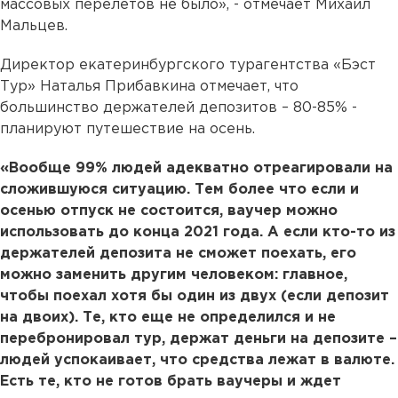
массовых перелетов не было», - отмечает Михаил
Мальцев.
Директор екатеринбургского турагентства «Бэст
Тур» Наталья Прибавкина отмечает, что
большинство держателей депозитов – 80-85% -
планируют путешествие на осень.
«Вообще 99% людей адекватно отреагировали на
сложившуюся ситуацию. Тем более что если и
осенью отпуск не состоится, ваучер можно
использовать до конца 2021 года. А если кто-то из
держателей депозита не сможет поехать, его
можно заменить другим человеком: главное,
чтобы поехал хотя бы один из двух (если депозит
на двоих). Те, кто еще не определился и не
перебронировал тур, держат деньги на депозите –
людей успокаивает, что средства лежат в валюте.
Есть те, кто не готов брать ваучеры и ждет