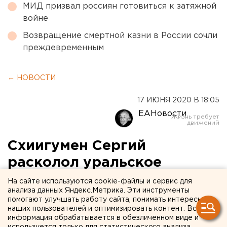
МИД призвал россиян готовиться к затяжной
войне
Возвращение смертной казни в России сочли
преждевременным
← НОВОСТИ
17 ИЮНЯ 2020 В 18:05
ЕАНовости
Схиигумен Сергий
расколол уральское
казачество
На сайте используются cookie-файлы и сервис для
анализа данных Яндекс.Метрика. Эти инструменты
помогают улучшать работу сайта, понимать интересы
наших пользователей и оптимизировать контент. Вся
информация обрабатывается в обезличенном виде и