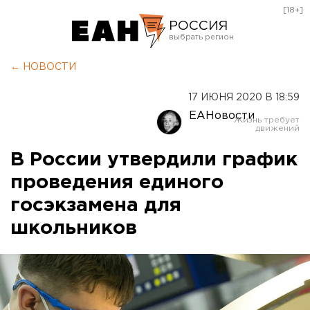
[18+]
РОССИЯ
Екатеринбург
← НОВОСТИ
Челябинск
17 ИЮНЯ 2020 В 18:59
Курган
ЕАНовости
Оренбург
В России утвердили график
проведения единого
госэкзамена для
школьников