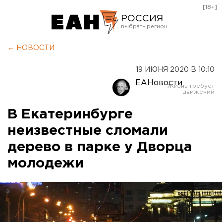
[18+]
РОССИЯ
Екатеринбург
← НОВОСТИ
Челябинск
19 ИЮНЯ 2020 В 10:10
Курган
ЕАНовости
Оренбург
В Екатеринбурге
неизвестные сломали
дерево в парке у Дворца
молодежи