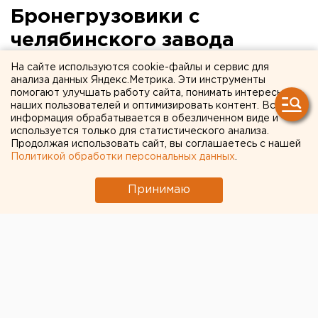
Бронегрузовики с
челябинского завода
тестируют в горах и
На сайте используются cookie-файлы и сервис для
анализа данных Яндекс.Метрика. Эти инструменты
пустынях
помогают улучшать работу сайта, понимать интересы
наших пользователей и оптимизировать контент. Вся
информация обрабатывается в обезличенном виде и
используется только для статистического анализа.
Продолжая использовать сайт, вы соглашаетесь с нашей
Политикой обработки персональных данных
.
Принимаю