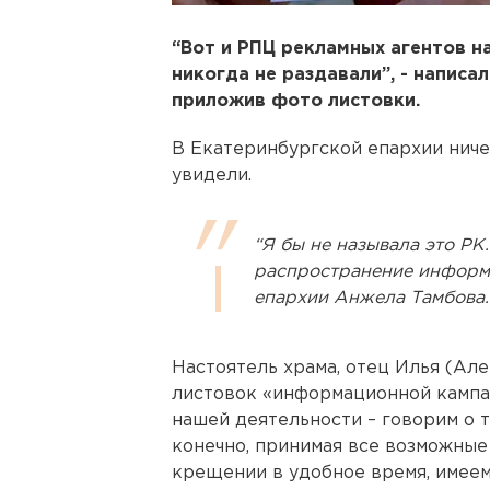
“Вот и РПЦ рекламных агентов на
никогда не раздавали”, - написа
приложив фото листовки.
В Екатеринбургской епархии ниче
увидели.
“Я бы не называла это РК
распространение информа
епархии Анжела Тамбова.
Настоятель храма, отец Илья (Ал
листовок «информационной кампа
нашей деятельности – говорим о т
конечно, принимая все возможные
крещении в удобное время, имеем