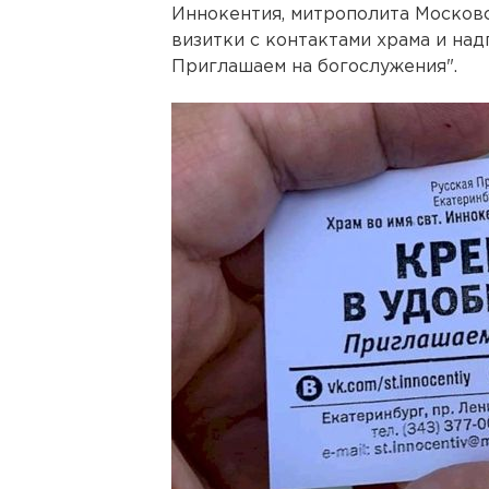
Иннокентия, митрополита Московс
визитки с контактами храма и на
Приглашаем на богослужения".