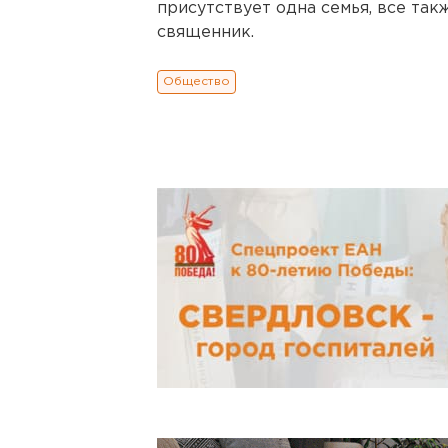
присутствует одна семья, все так
священник.
Общество