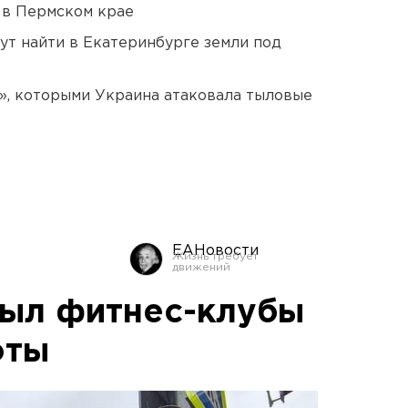
 в Пермском крае
ут найти в Екатеринбурге земли под
», которыми Украина атаковала тыловые
ЕАНовости
ыл фитнес-клубы
оты