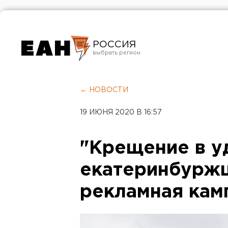
РОССИЯ
Екатеринбург
Челябинск
← НОВОСТИ
Курган
19 ИЮНЯ 2020 В 16:57
Оренбург
"Крещение в у
екатеринбуржц
рекламная кам