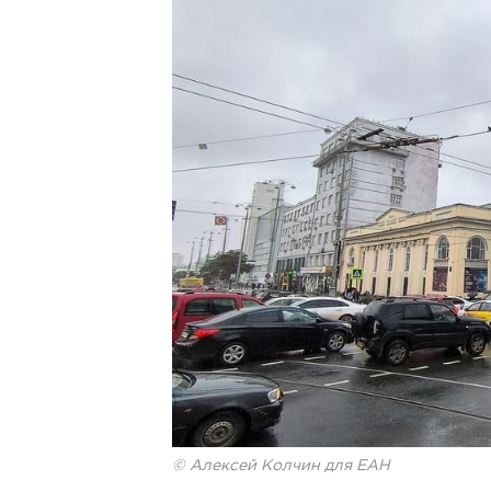
© Алексей Колчин для ЕАН