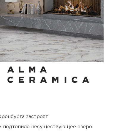
Оренбурга застроят
ти подтопило несуществующее озеро