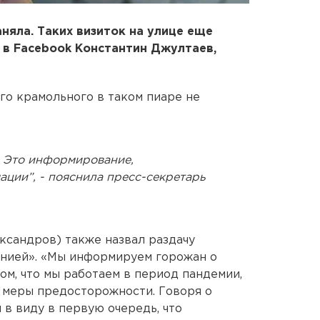
няла. Таких визиток на улице еще
л в Facebook Константин Джултаев,
го крамольного в таком пиаре не
. Это информирование,
ции”, - пояснила пресс-секретарь
ександров) также назвал раздачу
нией». «Мы информируем горожан о
ом, что мы работаем в период пандемии,
 меры предосторожности. Говоря о
 в виду в первую очередь, что