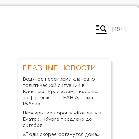
[18+]
ГЛАВНЫЕ НОВОСТИ
Водяное перемирие кланов: о
политической ситуации в
Каменске-Уральском – колонка
шеф-редактора ЕАН Артема
Рябова
Перекрытие дорог у «Калины» в
Екатеринбурге продлено до
октября
«Люди скорее останутся дома»: