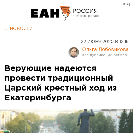
[18+]
РОССИЯ
Екатеринбург
← НОВОСТИ
Челябинск
22 ИЮНЯ 2020 В 12:16
Курган
Ольга Лобовикова
Оренбург
Верующие надеются
провести традиционный
Царский крестный ход из
Екатеринбурга