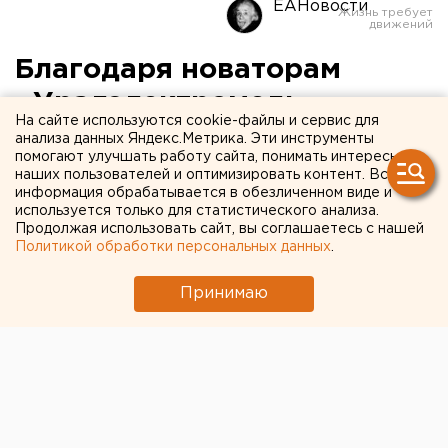
ЕАНовости
Благодаря новаторам
«Уралэлектромедь»
На сайте используются cookie-файлы и сервис для
сэкономила за год почти 13
анализа данных Яндекс.Метрика. Эти инструменты
помогают улучшать работу сайта, понимать интересы
миллионов рублей
наших пользователей и оптимизировать контент. Вся
информация обрабатывается в обезличенном виде и
используется только для статистического анализа.
Продолжая использовать сайт, вы соглашаетесь с нашей
Политикой обработки персональных данных
.
Принимаю