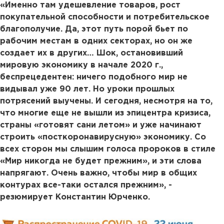
«Именно там удешевление товаров, рост
покупательной способности и потребительское
благополучие. Да, этот путь порой бьет по
рабочим местам в одних секторах, но он же
создает их в других… Шок, остановивший
мировую экономику в начале 2020 г.,
беспрецедентен: ничего подобного мир не
видывал уже 90 лет. Но уроки прошлых
потрясений выучены. И сегодня, несмотря на то,
что многие еще не вышли из эпицентра кризиса,
страны «готовят сани летом» и уже начинают
строить «посткоронавирусную» экономику. Со
всех сторон мы слышим голоса пророков в стиле
«Мир никогда не будет прежним», и эти слова
напрягают. Очень важно, чтобы мир в общих
контурах все-таки остался прежним», -
резюмирует Константин Юрченко.