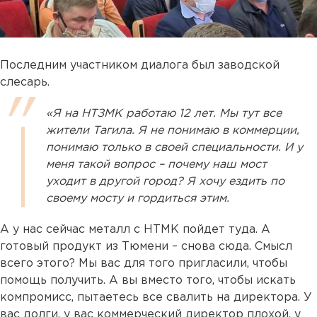
Последним участником диалога был заводской
слесарь.
«Я на НТЗМК работаю 12 лет. Мы тут все
жители Тагила. Я не понимаю в коммерции,
понимаю только в своей специальности. И у
меня такой вопрос – почему наш мост
уходит в другой город? Я хочу ездить по
своему мосту и гордиться этим.
А у нас сейчас металл с НТМК пойдет туда. А
готовый продукт из Тюмени – снова сюда. Смысл
всего этого? Мы вас для того пригласили, чтобы
помощь получить. А вы вместо того, чтобы искать
компромисс, пытаетесь все свалить на директора. У
вас долги, у вас коммерческий директор плохой, у