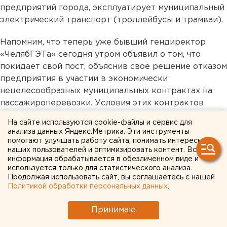
предприятий города, эксплуатирует муниципальный
электрический транспорт (троллейбусы и трамваи).
Напомним, что теперь уже бывший гендиректор
«ЧелябГЭТа» сегодня утром объявил о том, что
покидает свой пост, объяснив свое решение отказом
предприятия в участии в экономически
нецелесообразных муниципальных контрактах на
пассажироперевозки. Условия этих контрактов
господин Павлюченко назвал заведомо не
На сайте используются cookie-файлы и сервис для
выполнимыми для предприятия.
анализа данных Яндекс.Метрика. Эти инструменты
помогают улучшать работу сайта, понимать интересы
наших пользователей и оптимизировать контент. Вся
информация обрабатывается в обезличенном виде и
используется только для статистического анализа.
Продолжая использовать сайт, вы соглашаетесь с нашей
Политикой обработки персональных данных
.
Принимаю