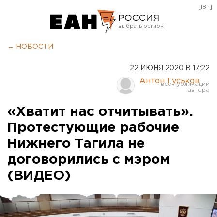
[18+]
РОССИЯ
Екатеринбург
← НОВОСТИ
Челябинск
22 ИЮНЯ 2020 В 17:22
Курган
Антон Гуськов
Оренбург
«Хватит нас отчитывать».
Протестующие рабочие
Нижнего Тагила не
договорились с мэром
(ВИДЕО)