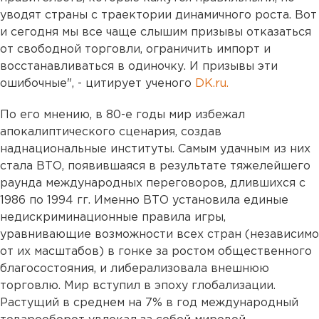
уводят страны с траектории динамичного роста. Вот
и сегодня мы все чаще слышим призывы отказаться
от свободной торговли, ограничить импорт и
восстанавливаться в одиночку. И призывы эти
ошибочные", - цитирует ученого
DK.ru.
По его мнению, в 80-е годы мир избежал
апокалиптического сценария, создав
наднациональные институты. Самым удачным из них
стала ВТО, появившаяся в результате тяжелейшего
раунда международных переговоров, длившихся с
1986 по 1994 гг. Именно ВТО установила единые
недискриминационные правила игры,
уравнивающие возможности всех стран (независимо
от их масштабов) в гонке за ростом общественного
благосостояния, и либерализовала внешнюю
торговлю. Мир вступил в эпоху глобализации.
Растущий в среднем на 7% в год международный