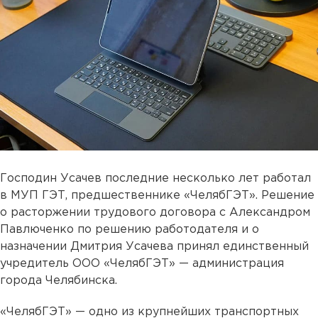
Господин Усачев последние несколько лет работал
в МУП ГЭТ, предшественнике «ЧелябГЭТ». Решение
о расторжении трудового договора с Александром
Павлюченко по решению работодателя и о
назначении Дмитрия Усачева принял единственный
учредитель ООО «ЧелябГЭТ» — администрация
города Челябинска.
«ЧелябГЭТ» — одно из крупнейших транспортных