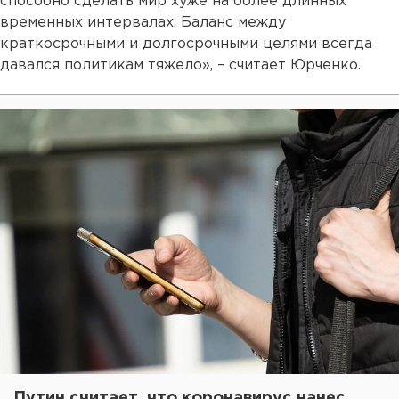
способно сделать мир хуже на более длинных
временных интервалах. Баланс между
краткосрочными и долгосрочными целями всегда
давался политикам тяжело», – считает Юрченко.
Путин считает, что коронавирус нанес