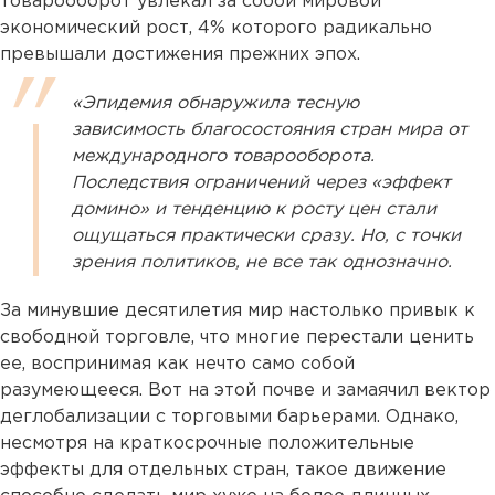
товарооборот увлекал за собой мировой
экономический рост, 4% которого радикально
превышали достижения прежних эпох.
«Эпидемия обнаружила тесную
зависимость благосостояния стран мира от
международного товарооборота.
Последствия ограничений через «эффект
домино» и тенденцию к росту цен стали
ощущаться практически сразу. Но, с точки
зрения политиков, не все так однозначно.
За минувшие десятилетия мир настолько привык к
свободной торговле, что многие перестали ценить
ее, воспринимая как нечто само собой
разумеющееся. Вот на этой почве и замаячил вектор
деглобализации с торговыми барьерами. Однако,
несмотря на краткосрочные положительные
эффекты для отдельных стран, такое движение