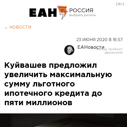
[18+]
РОССИЯ
Екатеринбург
← НОВОСТИ
Челябинск
23 ИЮНЯ 2020 В 16:57
Курган
ЕАНовости
Оренбург
Куйвашев предложил
увеличить максимальную
сумму льготного
ипотечного кредита до
пяти миллионов