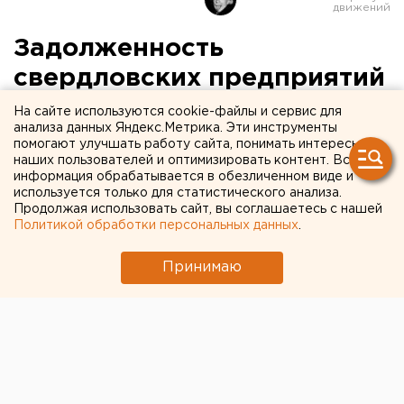
Задолженность
свердловских предприятий
по зарплате выросла почти
На сайте используются cookie-файлы и сервис для
анализа данных Яндекс.Метрика. Эти инструменты
в два раза
помогают улучшать работу сайта, понимать интересы
наших пользователей и оптимизировать контент. Вся
информация обрабатывается в обезличенном виде и
используется только для статистического анализа.
Продолжая использовать сайт, вы соглашаетесь с нашей
Политикой обработки персональных данных
.
Принимаю