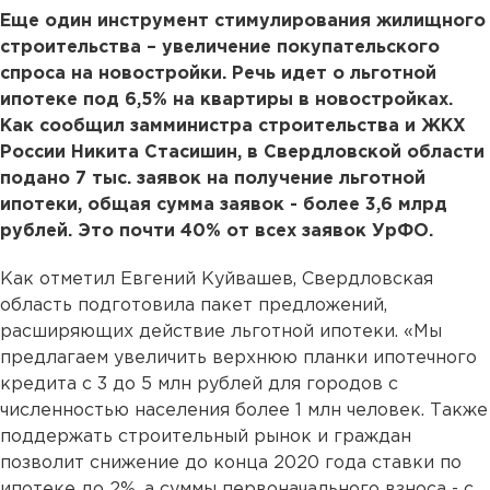
Еще один инструмент стимулирования жилищного
строительства – увеличение покупательского
спроса на новостройки. Речь идет о льготной
ипотеке под 6,5% на квартиры в новостройках.
Как сообщил замминистра строительства и ЖКХ
России Никита Стасишин, в Свердловской области
подано 7 тыс. заявок на получение льготной
ипотеки, общая сумма заявок - более 3,6 млрд
рублей. Это почти 40% от всех заявок УрФО.
Как отметил Евгений Куйвашев, Свердловская
область подготовила пакет предложений,
расширяющих действие льготной ипотеки. «Мы
предлагаем увеличить верхнюю планки ипотечного
кредита с 3 до 5 млн рублей для городов с
численностью населения более 1 млн человек. Также
поддержать строительный рынок и граждан
позволит снижение до конца 2020 года ставки по
ипотеке до 2%, а суммы первоначального взноса - с