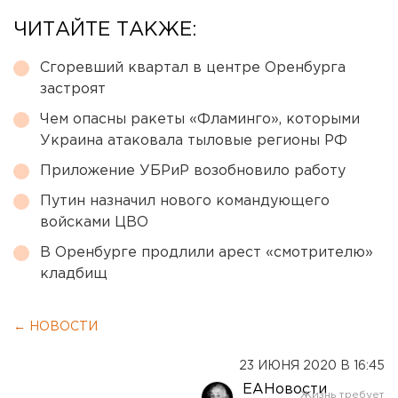
ЧИТАЙТЕ ТАКЖЕ:
Сгоревший квартал в центре Оренбурга
застроят
Чем опасны ракеты «Фламинго», которыми
Украина атаковала тыловые регионы РФ
Приложение УБРиР возобновило работу
Путин назначил нового командующего
войсками ЦВО
В Оренбурге продлили арест «смотрителю»
кладбищ
← НОВОСТИ
23 ИЮНЯ 2020 В 16:45
ЕАНовости