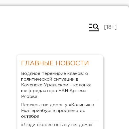
[18+]
ГЛАВНЫЕ НОВОСТИ
Водяное перемирие кланов: о
политической ситуации в
Каменске-Уральском – колонка
шеф-редактора ЕАН Артема
Рябова
Перекрытие дорог у «Калины» в
Екатеринбурге продлено до
октября
«Люди скорее останутся дома»: