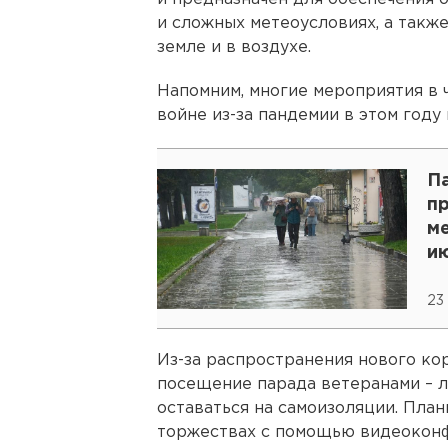
и сложных метеоусловиях, а такж
земле и в воздухе.
Напомним, многие мероприятия в 
войне из-за пандемии в этом году 
Па
п
м
и
23
Из-за распространения нового ко
посещение парада ветеранами – л
оставаться на самоизоляции. План
торжествах с помощью видеоконф