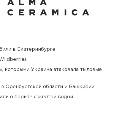
били в Екатеринбурге
ildberries
», которыми Украина атаковала тыловые
а в Оренбургской области и Башкирии
али о борьбе с желтой водой