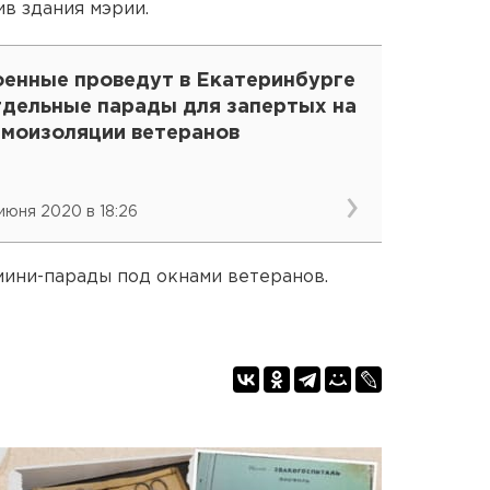
в здания мэрии.
оенные проведут в Екатеринбурге
тдельные парады для запертых на
амоизоляции ветеранов
 июня 2020 в 18:26
мини-парады под окнами ветеранов.