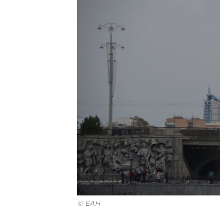
© ЕАН