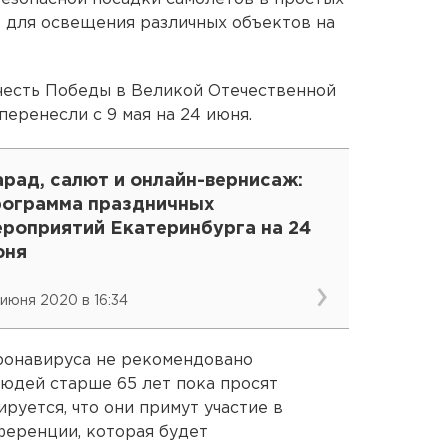
е для освещения различных объектов на
честь Победы в Великой Отечественной
перенесли с 9 мая на 24 июня.
рад, салют и онлайн-вернисаж:
рограмма праздничных
ероприятий Екатеринбурга на 24
юня
 июня 2020 в 16:34
ронавируса не рекомендовано
юдей старше 65 лет пока просят
ируется, что они примут участие в
еренции, которая будет