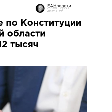
ЕАНовости
е по Конституции
й области
12 тысяч