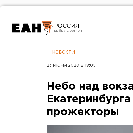
РОССИЯ
Екатеринбург
Челябинск
← НОВОСТИ
Курган
23 ИЮНЯ 2020 В 18:05
Оренбург
Небо над вокз
Екатеринбурга
прожекторы