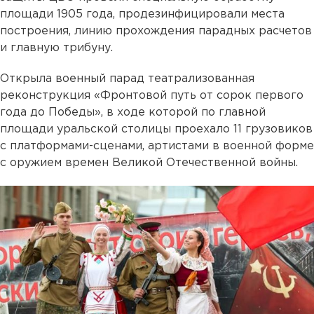
площади 1905 года, продезинфицировали места
построения, линию прохождения парадных расчетов
и главную трибуну.
Открыла военный парад театрализованная
реконструкция «Фронтовой путь от сорок первого
года до Победы», в ходе которой по главной
площади уральской столицы проехало 11 грузовиков
с платформами-сценами, артистами в военной форме
с оружием времен Великой Отечественной войны.