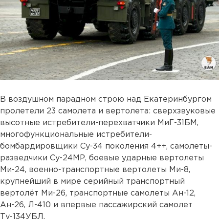
В воздушном парадном строю над Екатеринбургом
пролетели 23 самолета и вертолета: сверхзвуковые
высотные истребители-перехватчики МиГ-31БМ,
многофункциональные истребители-
бомбардировщики Су-34 поколения 4++, самолеты-
разведчики Су-24МР, боевые ударные вертолеты
Ми-24, военно-транспортные вертолеты Ми-8,
крупнейший в мире серийный транспортный
вертолёт Ми-26, транспортные самолеты Ан-12,
Ан-26, Л-410 и впервые пассажирский самолет
Ту-134УБЛ.