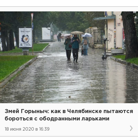
Змей Горыныч: как в Челябинске пытаются
бороться с ободранными ларьками
18 июня 2020 в 16:39