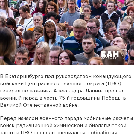
В Екатеринбурге под руководством командующего
войсками Центрального военного округа (ЦВО)
генерал-полковника Александра Лапина прошел
военный парад в честь 75-й годовщины Победы в
Великой Отечественной войне.
Перед началом военного парада мобильные расчеты
войск радиационной химической и биологической
защиты ЦВО провели специальную обработку