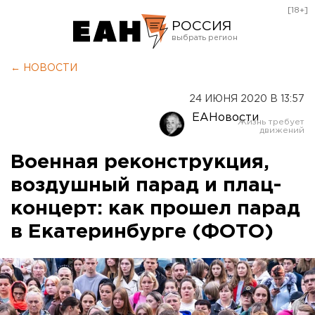
[18+]
РОССИЯ
Екатеринбург
← НОВОСТИ
Челябинск
24 ИЮНЯ 2020 В 13:57
Курган
ЕАНовости
Оренбург
Военная реконструкция,
воздушный парад и плац-
концерт: как прошел парад
в Екатеринбурге (ФОТО)