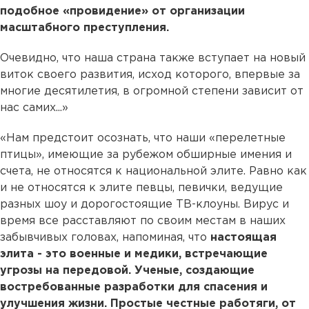
подобное «провидение» от организации
масштабного преступления.
Очевидно, что наша страна также вступает на новый
виток своего развития, исход которого, впервые за
многие десятилетия, в огромной степени зависит от
нас самих...»
«Нам предстоит осознать, что наши «перелетные
птицы», имеющие за рубежом обширные имения и
счета, не относятся к национальной элите. Равно как
и не относятся к элите певцы, певички, ведущие
разных шоу и дорогостоящие ТВ-клоуны. Вирус и
время все расставляют по своим местам в наших
забывчивых головах, напоминая, что
настоящая
элита - это военные и медики, встречающие
угрозы на передовой. Ученые, создающие
востребованные разработки для спасения и
улучшения жизни. Простые честные работяги, от