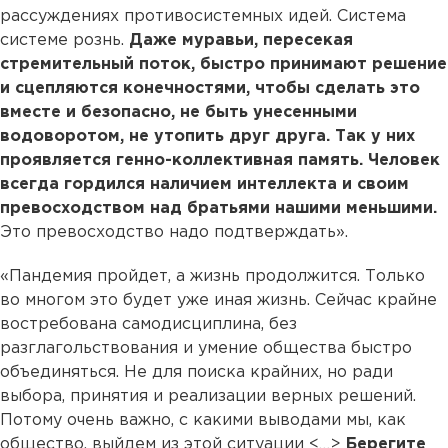
рассуждениях противосистемных идей. Система
системе рознь.
Даже муравьи, пересекая
стремительный поток, быстро принимают решение
и сцепляются конечностями, чтобы сделать это
вместе и безопасно, не быть унесенными
водоворотом, не утопить друг друга. Так у них
проявляется генно-коллективная память. Человек
всегда гордился наличием интеллекта и своим
превосходством над братьями нашими меньшими.
Это превосходство надо подтверждать».
«Пандемия пройдет, а жизнь продолжится. Только
во многом это будет уже иная жизнь. Сейчас крайне
востребована самодисциплина, без
разглагольствования и умение общества быстро
объединяться. Не для поиска крайних, но ради
выбора, принятия и реализации верных решений.
Потому очень важно, с какими выводами мы, как
общество, выйдем из этой ситуации <…>
Берегите