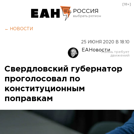
[18+]
РОССИЯ
Екатеринбург
← НОВОСТИ
Челябинск
25 ИЮНЯ 2020 В 18:10
Курган
ЕАНовости
Оренбург
Свердловский губернатор
проголосовал по
конституционным
поправкам