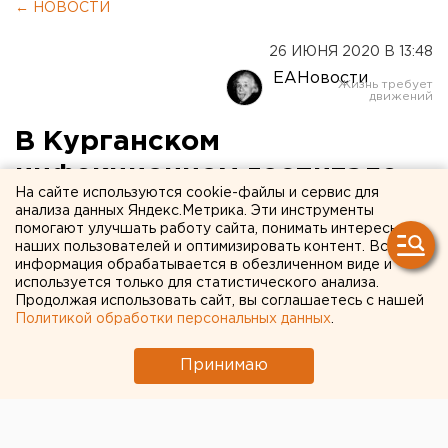
← НОВОСТИ
26 ИЮНЯ 2020 В 13:48
ЕАНовости
В Курганском
инфекционном госпитале
На сайте используются cookie-файлы и сервис для
зарегистрировали третью
анализа данных Яндекс.Метрика. Эти инструменты
помогают улучшать работу сайта, понимать интересы
смерть пациентов с
наших пользователей и оптимизировать контент. Вся
информация обрабатывается в обезличенном виде и
коронавирусом
используется только для статистического анализа.
Продолжая использовать сайт, вы соглашаетесь с нашей
Политикой обработки персональных данных
.
Принимаю