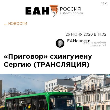
[18+]
РОССИЯ
Екатеринбург
← НОВОСТИ
Челябинск
26 ИЮНЯ 2020 В 14:02
Курган
ЕАНовости
Оренбург
«Приговор» схиигумену
Сергию (ТРАНСЛЯЦИЯ)