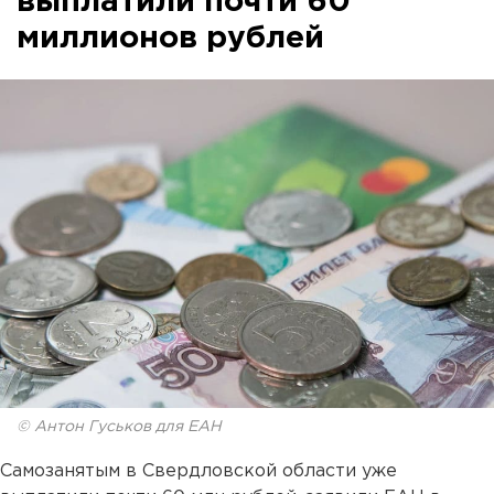
выплатили почти 60
миллионов рублей
© Антон Гуськов для ЕАН
Самозанятым в Свердловской области уже