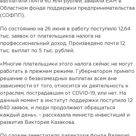
выплатили почти 60 млн рублей, заявили ЕАН в
Областном фонде поддержки предпринимательства
(СОФПП).
По состоянию на 26 июня в работу поступило 12,64
тыс. заявок от плательщиков налога на
профессиональный доход. Произведено почти 12
тыс. выплат по 5 тыс. рублей.
«Многие плательщики этого налога сейчас не могут
работать в прежнем режиме. Губернатором принято
решение о безвозмездных выплатах всем вне
зависимости от того, относится их деятельность к
отраслям, пострадавшим от COVID-19, или нет. На
данный момент в институт поддержки поступило 12
640 заявок, и люди продолжают обращаться
каждый день», – рассказала министр инвестиций и
развития Виктория Казакова.
По словам заместителя директора фонда Валерия