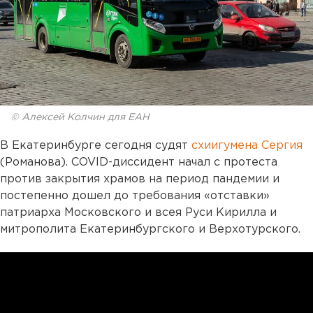
© Алексей Колчин для ЕАН
В Екатеринбурге сегодня судят
схиигумена Сергия
(Романова). COVID-диссидент начал с протеста
против закрытия храмов на период пандемии и
постепенно дошел до требования «отставки»
патриарха Московского и всея Руси Кирилла и
митрополита Екатеринбургского и Верхотурского.