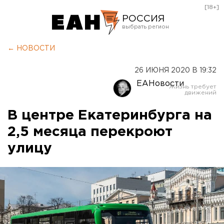
[18+]
РОССИЯ
Екатеринбург
← НОВОСТИ
Челябинск
26 ИЮНЯ 2020 В 19:32
Курган
ЕАНовости
Оренбург
В центре Екатеринбурга на
2,5 месяца перекроют
улицу