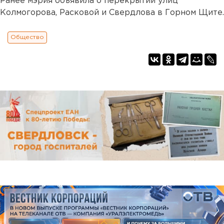
Ранее мэрия объявила о перекрытии улиц
Колмогорова, Расковой и Свердлова в Горном Щите.
Общество