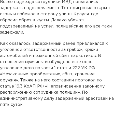
Возле подъезда сотрудники МВД попытались
задержать подозреваемого. Тот пригрозил открыть
огонь и побежал в сторону улицы Крауля, где
сбросил обрез в кусты. Далеко убежать
подозреваемый не успел, полицейские его все-таки
задержали.
Как оказалось, задержанный ранее привлекался к
уголовной ответственности за грабеж, кражи
автомобилей и незаконный сбыт наркотиков. В
отношении мужчины возбуждено еще одно
уголовное дело по части 1 статьи 222 УК РФ
«Незаконные приобретение, сбыт, хранение
оружия». Также на него составили протокол по
статье 19.3 КоАП РФ «Неповиновение законному
распоряжению сотрудника полиции». По
административному делу задержанный арестован на
пять суток.