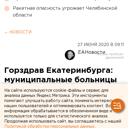
Ракетная опасность угрожает Челябинской
области
← НОВОСТИ
27 ИЮНЯ 2020 В 09:11
ЕАНовости
Горздрав Екатеринбурга:
муниципальные больницы
заполнены «ковидными»
На сайте используются cookie-файлы и сервис для
анализа данных Яндекс.Метрика. Эти инструменты
пациентами
помогают улучшать работу сайта, понимать интересы
наших пользователей и оптимизировать контент. Вся
информация обрабатывается в обезличенном виде и
используется только для статистического анализа.
Продолжая использовать сайт, вы соглашаетесь с нашей
Политикой обработки персональных данных
.