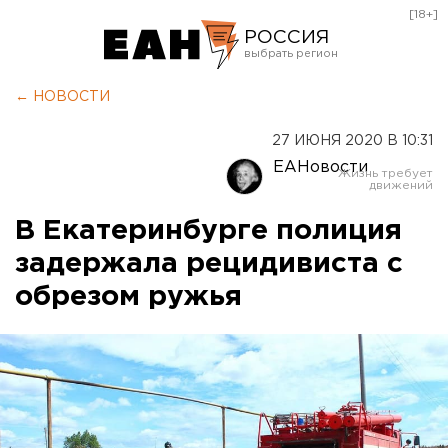
[18+]
РОССИЯ
Екатеринбург
← НОВОСТИ
Челябинск
27 ИЮНЯ 2020 В 10:31
Курган
ЕАНовости
Оренбург
В Екатеринбурге полиция
задержала рецидивиста с
обрезом ружья