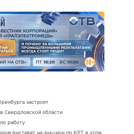
Оренбурга застроят
 в Свердловской области
ло работу
ором выставят на аукцион по КРТ в этом