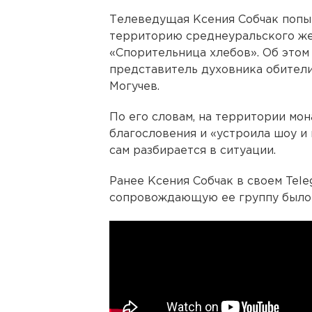
Телеведущая Ксения Собчак попы
территорию среднеуральского же
«Спорительница хлебов». Об этом
представитель духовника обител
Могучев.
По его словам, на территории мо
благословения и «устроила шоу и
сам разбирается в ситуации.
Ранее Ксения Собчак в своем Teleg
сопровождающую ее группу было