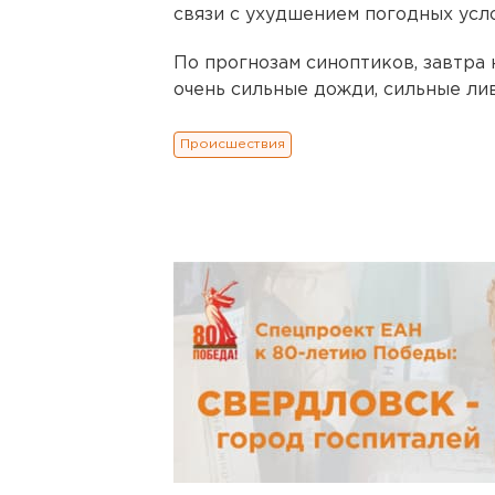
связи с ухудшением погодных усл
По прогнозам синоптиков, завтра
очень сильные дожди, сильные лив
Происшествия