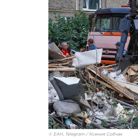
© ЕАН, Telegram / Ксения Собчак