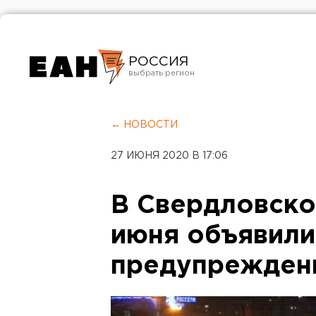
РОССИЯ
Екатеринбург
Челябинск
← НОВОСТИ
Курган
27 ИЮНЯ 2020 В 17:06
Оренбург
В Свердловско
июня объявил
предупрежден