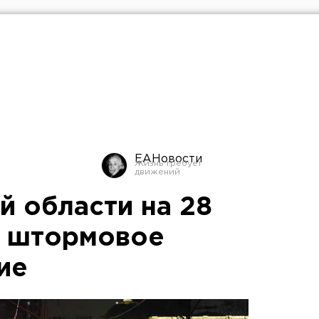
ЕАНовости
й области на 28
и штормовое
ие