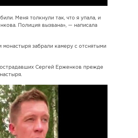
или. Меня толкнули так, что я упала, и
нкова. Полиция вызвана», — написала
и монастыря забрали камеру с отснятыми
 пострадавших Сергей Ерженков прежде
настыря.