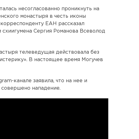
талась несогласованно проникнуть на
нского монастыря в честь иконы
 корреспонденту ЕАН рассказал
и схиигумена Сергия Романова Всеволод
настыря телеведущая действовала без
 истерику». В настоящее время Могучев
ram-канале заявила, что на нее и
 совершено нападение.