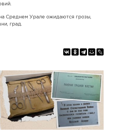
овий.
 на Среднем Урале ожидаются грозы,
ни, град.