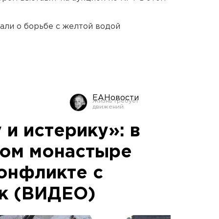
али о борьбе с желтой водой
ЕАНовости
и истерику»: в
ком монастыре
конфликте с
к (ВИДЕО)