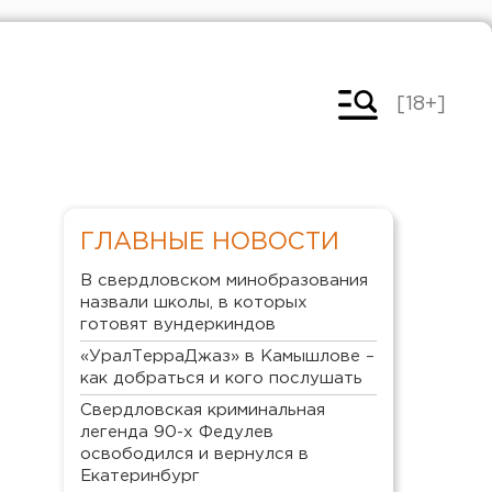
[18+]
ГЛАВНЫЕ НОВОСТИ
В свердловском минобразования
назвали школы, в которых
готовят вундеркиндов
«УралТерраДжаз» в Камышлове –
как добраться и кого послушать
Свердловская криминальная
легенда 90-х Федулев
освободился и вернулся в
Екатеринбург