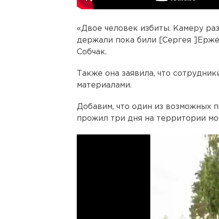
«Двое человек избиты. Камеру разб
держали пока били [Сергея ]Ерже
Собчак.
Также она заявила, что сотрудник
материалами.
Добавим, что один из возможных
прожил три дня на территории мо