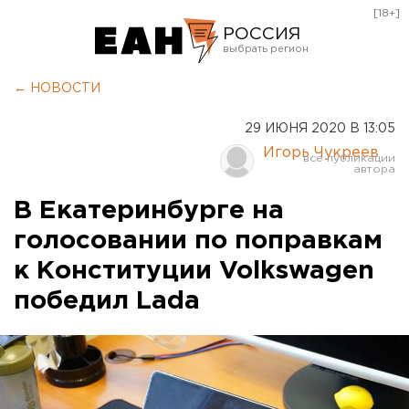
[18+]
РОССИЯ
Екатеринбург
← НОВОСТИ
Челябинск
29 ИЮНЯ 2020 В 13:05
Курган
Игорь Чукреев
Оренбург
В Екатеринбурге на
голосовании по поправкам
к Конституции Volkswagen
победил Lada