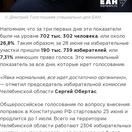
© Дмитрий Толстошеев специально для ЕАН
Напомним, что за три первых дня эти показатели
были на уровне
702 тыс. 302 человека
, или около
26,8%
. Таким образом, за 28 июня на избирательные
участки пришли
190 тыс. 739 избирателей
, или
7,31%
имеющих право голоса. Это минимальный
показатель за все дни, которые идет голосование.
«Явка нормальная, все идет достаточно органично»
,
— отметил председатель избирательной комиссии
Челябинской области
Сергей Обертас
.
Общероссийское голосование по вопросу внесения
поправок в Конституцию РФ стартовало 25 июня и
продлится до 1 июля. Всего на территории
Челябинской области работают 2304 избирательных