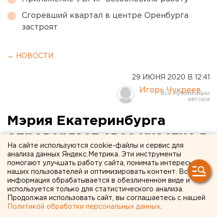
Сгоревший квартал в центре Оренбурга
застроят
← НОВОСТИ
29 ИЮНЯ 2020 В 12:41
Игорь Чукреев
Мэрия Екатеринбурга
опровергает свое участие в
На сайте используются cookie-файлы и сервис для
«мобилизации» на
анализа данных Яндекс.Метрика. Эти инструменты
помогают улучшать работу сайта, понимать интересы
голосование по
наших пользователей и оптимизировать контент. Вся
информация обрабатывается в обезличенном виде и
Конституции
используется только для статистического анализа.
Продолжая использовать сайт, вы соглашаетесь с нашей
Политикой обработки персональных данных
.