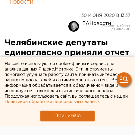
← НОВОСТИ
30 ИЮНЯ 2020 В 13:37
ЕАНовости
Челябинские депутаты
единогласно приняли отчет
мэра за 2019 год
На сайте используются cookie-файлы и сервис для
анализа данных Яндекс.Метрика. Эти инструменты
помогают улучшать работу сайта, понимать интересы
наших пользователей и оптимизировать контент. Вся
информация обрабатывается в обезличенном виде и
используется только для статистического анализа.
Продолжая использовать сайт, вы соглашаетесь с нашей
Политикой обработки персональных данных
.
Принимаю