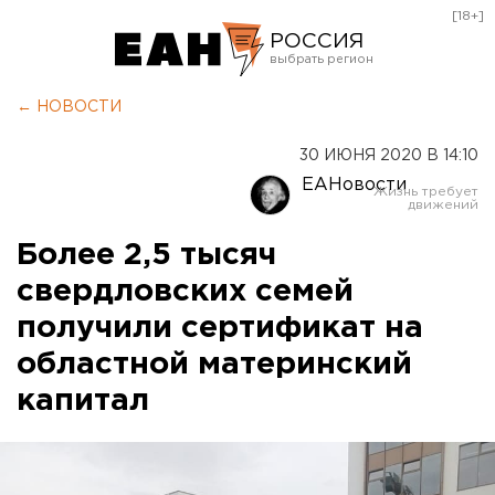
[18+]
РОССИЯ
Екатеринбург
← НОВОСТИ
Челябинск
30 ИЮНЯ 2020 В 14:10
Курган
ЕАНовости
Оренбург
Более 2,5 тысяч
свердловских семей
получили сертификат на
областной материнский
капитал