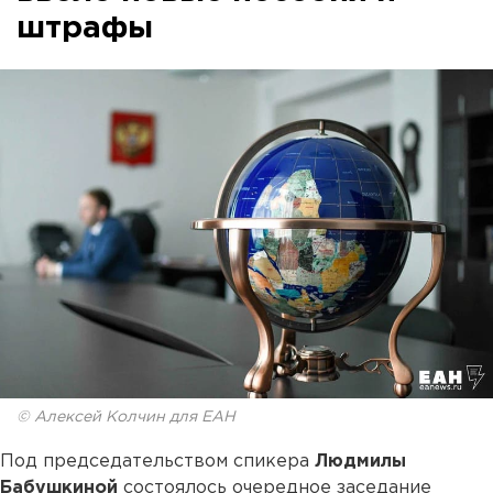
штрафы
© Алексей Колчин для ЕАН
Под председательством спикера
Людмилы
Бабушкиной
состоялось очередное заседание