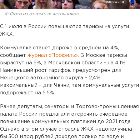
© Фото из открытых источников
C 1 июля в России повышаются тарифы на услуги
ЖКХ.
Коммуналка станет дороже в среднем на 4%,
сообщает
журнал «Профиль»
. В Москве тарифы
вырастут на 5%, в Московской области - на 4,1%.
Наименьший рост тарифов предусмотрен для
Ненецкого автономного округа – 2,4%,
максимальный – для Чечни, там коммунальные услуги
подорожают на 5,5%.
Ранее депутаты, сенаторы и Торгово-промышленная
палата России предлагали отсрочить очередное
повышение коммунальных платежей до 2021 года.
Однако в этом случае отрасль ЖКХ недополучила
бы 300 млрд рублей доходов только по воде и