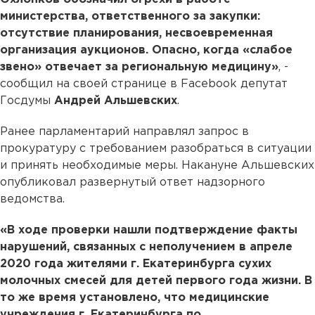
министерства, ответственного за закупки:
отсутствие планирования, несвоевременная
организация аукционов. Опасно, когда «слабое
звено» отвечает за региональную медицину»
, -
сообщил на своей странице в Facebook депутат
Госдумы
Андрей Альшевских
.
Ранее парламентарий направлял запрос в
прокуратуру с требованием разобраться в ситуации
и принять необходимые меры. Накануне Альшевских
опубликовал развернутый ответ надзорного
ведомства.
«В ходе проверки нашли подтверждение факты
нарушений, связанных с неполучением в апреле
2020 года жителями г. Екатеринбурга сухих
молочных смесей для детей первого года жизни. В
то же время установлено, что медицинские
учреждения г. Екатеринбурга по