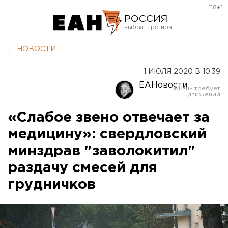
[18+]
РОССИЯ
Екатеринбург
← НОВОСТИ
Челябинск
1 ИЮЛЯ 2020 В 10:39
Курган
ЕАНовости
Оренбург
«Слабое звено отвечает за
медицину»: свердловский
минздрав "заволокитил"
раздачу смесей для
грудничков