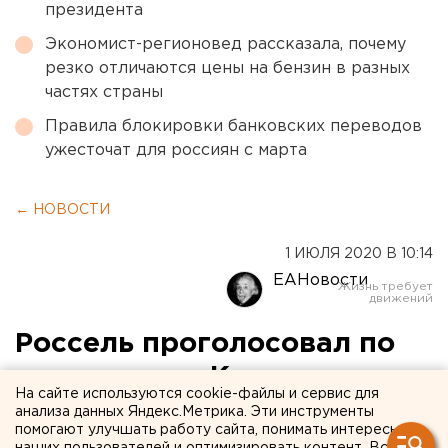
президента
Экономист-регионовед рассказала, почему
резко отличаются цены на бензин в разных
частях страны
Правила блокировки банковских переводов
ужесточат для россиян с марта
← НОВОСТИ
1 ИЮЛЯ 2020 В 10:14
ЕАНовости
Россель проголосовал по
поправкам к Конституции и
На сайте используются cookie-файлы и сервис для
позвал на участки
анализа данных Яндекс.Метрика. Эти инструменты
помогают улучшать работу сайта, понимать интересы
свердловчан (ФОТО)