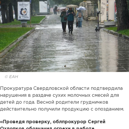
© ЕАН
Прокуратура Свердловской области подтвердила
нарушения в раздаче сухих молочных смесей для
детей до года. Весной родители грудничков
действительно получили продукцию с опозданием.
«Проведя проверку, облпрокурор Сергей
Охлопков обозначил огрехи в работе