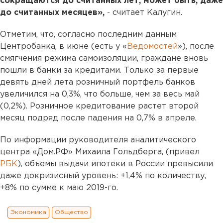
сокращаются до считанных лет, может быть, даже
до считанных месяцев»,
- считает Калугин.
Отметим, что, согласно последним данным
Центробанка, в июне (есть у «
Ведомостей
»), после
смягчения режима самоизоляции, граждане вновь
пошли в банки за кредитами. Только за первые
девять дней лета розничный портфель банков
увеличился на 0,3%, что больше, чем за весь май
(0,2%). Розничное кредитование растет второй
месяц подряд после падения на 0,7% в апреле.
По информации руководителя аналитического
центра «Дом.РФ» Михаила Гольдберга, (привел
РБК
), объемы выдачи ипотеки в России превысили
даже докризисный уровень: +1,4% по количеству,
+8% по сумме к маю 2019-го.
Экономика
Общество