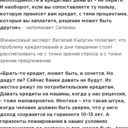
необходимости в кредитных деньгах – не берите.
И наоборот, если вы сопоставляете ту пользу,
которую принесет вам кредит, с теми процентами,
которые вы заплатите, решение может быть
другое»
, - напоминает Селянин.
Финансовый эксперт Виталий Калугин полагает, что
проблему кредитования в дни пандемии стоит
рассматривать не с точки зрения спроса, а с точки
зрения предложения.
«Брать-то кредит, может быть, и хочется. Но
дадут ли? Сейчас банки давать не будут. Их
жестко режут по потребительским кредитам.
Давать кредиты на машины, когда у нас рецессия,
- тоже маловероятно. Ипотека – это такая штука,
когда человек должен быть уверен, что у него
доход сохранится на горизонте 10-15 лет. А
горизонты планирования в наших условиях