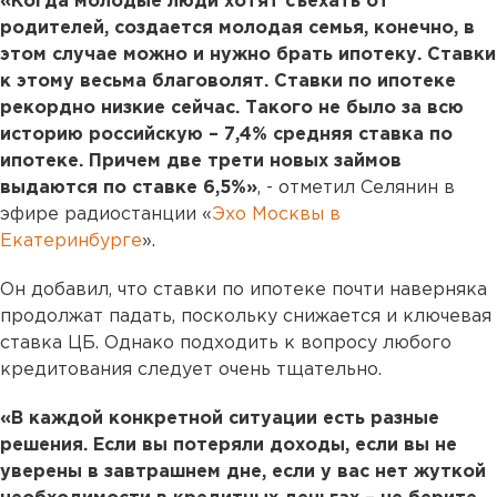
«Когда молодые люди хотят съехать от
родителей, создается молодая семья, конечно, в
этом случае можно и нужно брать ипотеку. Ставки
к этому весьма благоволят. Ставки по ипотеке
рекордно низкие сейчас. Такого не было за всю
историю российскую – 7,4% средняя ставка по
ипотеке. Причем две трети новых займов
выдаются по ставке 6,5%»
, - отметил Селянин в
эфире радиостанции «
Эхо Москвы в
Екатеринбурге
».
Он добавил, что ставки по ипотеке почти наверняка
продолжат падать, поскольку снижается и ключевая
ставка ЦБ. Однако подходить к вопросу любого
кредитования следует очень тщательно.
«В каждой конкретной ситуации есть разные
решения. Если вы потеряли доходы, если вы не
уверены в завтрашнем дне, если у вас нет жуткой