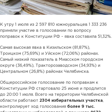
К утру 1 июля из 2 597 810 южноуральцев 1 333 236
приняли участие в голосовании по вопросу
поправок к Конституции РФ – явка составила 51,32%.
Самая высокая явка в Кизильском (81,87%),
Троицком (75,69%) и Уйском (72,06%) районах.
Самый низкий показатель в Миасском городском
округе (36,49%), Тракторозаводском (34,93%) и
Центральном (26,8%) районах Челябинска.
Общероссийское голосование по поправкам к
Конституции РФ стартовало 25 июня и продлится
до 20:00 1 июля. Всего на территории Челябинской
области работают
2304 избирательных участка
,
контролирует ход голосования
более 9 тыс.