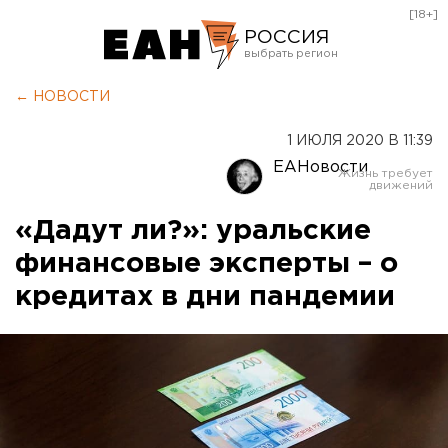
[18+]
РОССИЯ
Екатеринбург
← НОВОСТИ
Челябинск
1 ИЮЛЯ 2020 В 11:39
Курган
ЕАНовости
Оренбург
«Дадут ли?»: уральские
финансовые эксперты – о
кредитах в дни пандемии