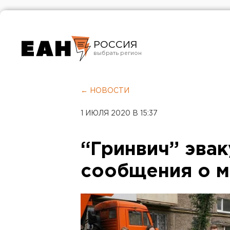
РОССИЯ
Екатеринбург
Челябинск
← НОВОСТИ
Курган
1 ИЮЛЯ 2020 В 15:37
Оренбург
“Гринвич” эвак
сообщения о м