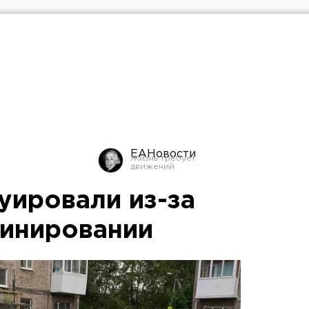
ЕАНовости
уировали из-за
инировании