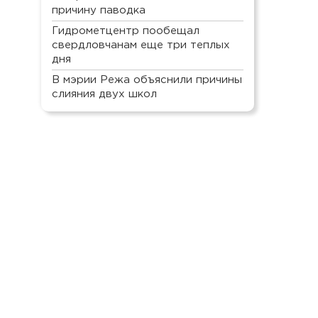
причину паводка
Гидрометцентр пообещал
свердловчанам еще три теплых
дня
В мэрии Режа объяснили причины
слияния двух школ