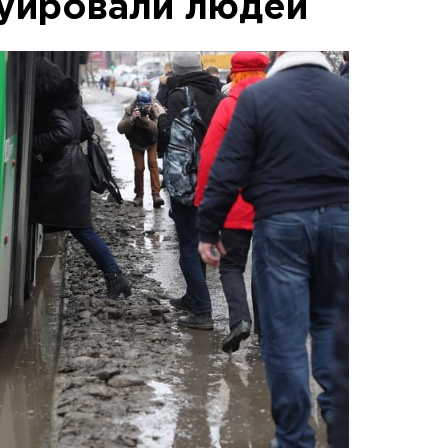
куировали людей