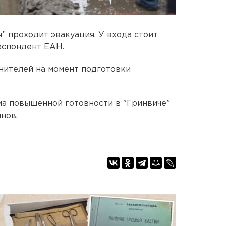
” проходит эвакуация. У входа стоит
еспондент ЕАН.
нителей на момент подготовки
ма повышенной готовности в "Гринвиче”
нов.