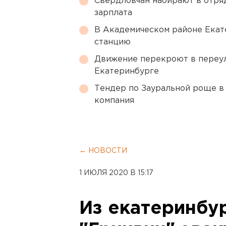
Свердловчан набирают в отря
зарплата
В Академическом районе Екат
станцию
Движение перекроют в переул
Екатеринбурге
Тендер по Зауральной роще в
компания
← НОВОСТИ
1 ИЮЛЯ 2020 В 15:17
Из екатеринбу