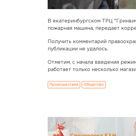
В екатеринбургском ТРЦ "Гринвич
пожарная машина, передает корр
Получить комментарий правоохра
публикации не удалось.
Отметим, с начала введения режи
работает только несколько магази
Происшествия
Общество