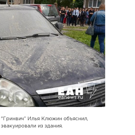
"Гринвич” Илья Клюжин объяснил,
эвакуировали из здания.