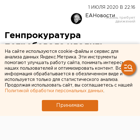
1 ИЮЛЯ 2020 В 22:16
ЕАНовости
Генпрокуратура
потребовала удалить
На сайте используются cookie-файлы и сервис для
проповедь схиигумена
анализа данных Яндекс.Метрика. Эти инструменты
помогают улучшать работу сайта, понимать интересы
Сергия против голосования
наших пользователей и оптимизировать контент. Вся
информация обрабатывается в обезличенном виде и
по Конституции
используется только для статистического анализа.
Продолжая использовать сайт, вы соглашаетесь с нашей
Политикой обработки персональных данных
.
Принимаю