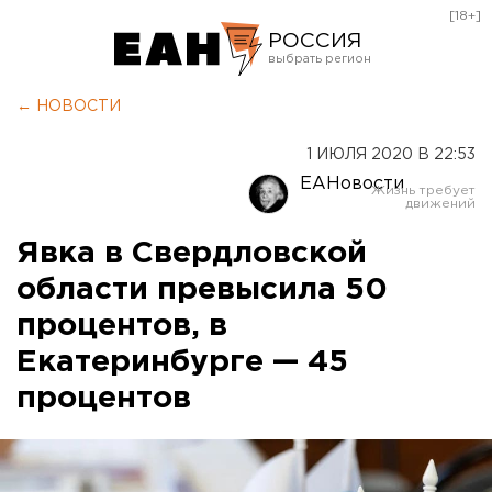
[18+]
РОССИЯ
Екатеринбург
← НОВОСТИ
Челябинск
1 ИЮЛЯ 2020 В 22:53
Курган
ЕАНовости
Оренбург
Явка в Свердловской
области превысила 50
процентов, в
Екатеринбурге — 45
процентов