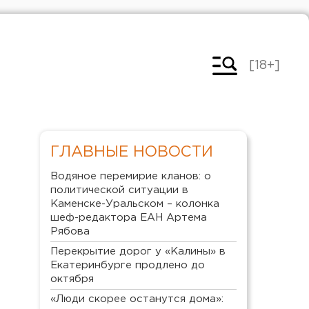
[18+]
ГЛАВНЫЕ НОВОСТИ
Водяное перемирие кланов: о
политической ситуации в
Каменске-Уральском – колонка
шеф-редактора ЕАН Артема
Рябова
Перекрытие дорог у «Калины» в
Екатеринбурге продлено до
октября
«Люди скорее останутся дома»: