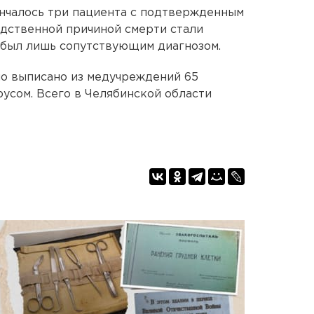
ончалось три пациента с подтвержденным
едственной причиной смерти стали
 был лишь сопутствующим диагнозом.
ло выписано из медучреждений 65
усом. Всего в Челябинской области