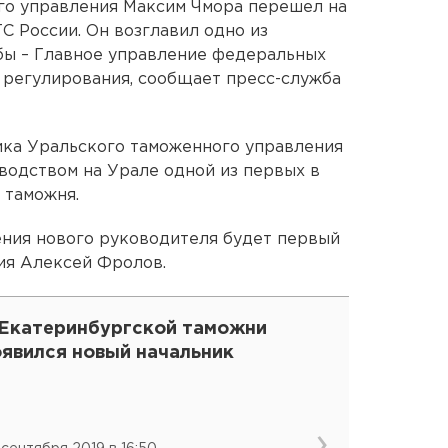
го управления Максим Чмора перешел на
С России. Он возглавил одно из
ы – Главное управление федеральных
 регулирования, сообщает пресс-служба
ика Уральского таможенного управления
оводством на Урале одной из первых в
 таможня.
ения нового руководителя будет первый
ия Алексей Фролов.
 Екатеринбургской таможни
оявился новый начальник