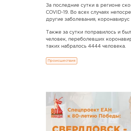
За последние сутки в регионе ск
COVID-19. Во всех случаях непоср
другие заболевания, коронавирус
Также за сутки поправилось и бы
человек, переболевших коронавир
таких набралось 4444 человека.
Происшествия