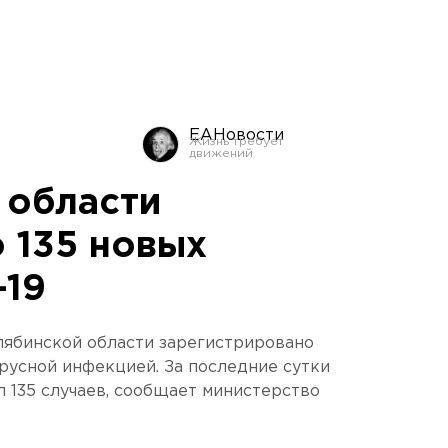
ЕАНовости
 области
 135 новых
-19
лябинской области зарегистрировано
русной инфекцией. За последние сутки
л 135 случаев, сообщает министерство