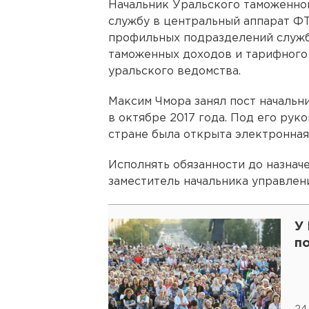
Начальник Уральского таможенно
службу в центральный аппарат ФТ
профильных подразделений служб
таможенных доходов и тарифного
уральского ведомства.
Максим Чмора занял пост начальн
в октябре 2017 года. Под его рук
стране была открыта электронная
Исполнять обязанности до назнач
заместитель начальника управлен
У
п