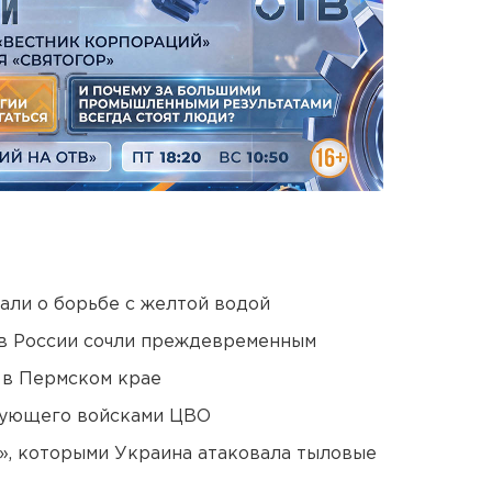
али о борьбе с желтой водой
в России сочли преждевременным
 в Пермском крае
дующего войсками ЦВО
», которыми Украина атаковала тыловые