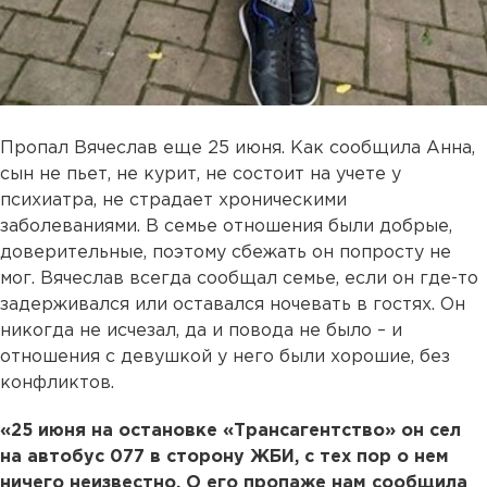
Пропал Вячеслав еще 25 июня. Как сообщила Анна,
сын не пьет, не курит, не состоит на учете у
психиатра, не страдает хроническими
заболеваниями. В семье отношения были добрые,
доверительные, поэтому сбежать он попросту не
мог. Вячеслав всегда сообщал семье, если он где-то
задерживался или оставался ночевать в гостях. Он
никогда не исчезал, да и повода не было – и
отношения с девушкой у него были хорошие, без
конфликтов.
«25 июня на остановке «Трансагентство» он сел
на автобус 077 в сторону ЖБИ, с тех пор о нем
ничего неизвестно. О его пропаже нам сообщила