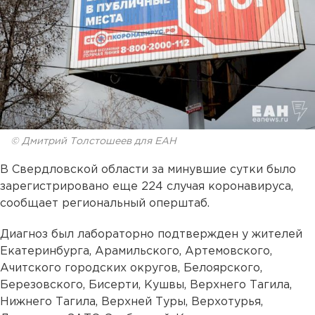
© Дмитрий Толстошеев для ЕАН
В Свердловской области за минувшие сутки было
зарегистрировано еще 224 случая коронавируса,
сообщает региональный оперштаб.
Диагноз был лабораторно подтвержден у жителей
Екатеринбурга, Арамильского, Артемовского,
Ачитского городских округов, Белоярского,
Березовского, Бисерти, Кушвы, Верхнего Тагила,
Нижнего Тагила, Верхней Туры, Верхотурья,