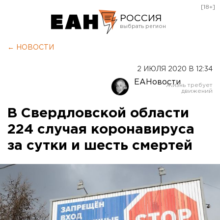
[18+]
РОССИЯ
Екатеринбург
← НОВОСТИ
Челябинск
2 ИЮЛЯ 2020 В 12:34
Курган
ЕАНовости
Оренбург
В Свердловской области
224 случая коронавируса
за сутки и шесть смертей