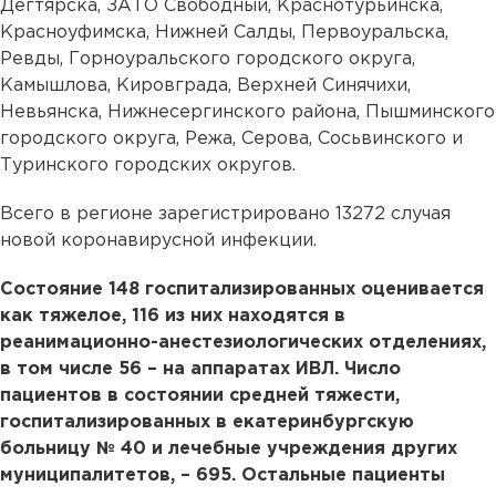
Дегтярска, ЗАТО Свободный, Краснотурьинска,
Красноуфимска, Нижней Салды, Первоуральска,
Ревды, Горноуральского городского округа,
Камышлова, Кировграда, Верхней Синячихи,
Невьянска, Нижнесергинского района, Пышминского
городского округа, Режа, Серова, Сосьвинского и
Туринского городских округов.
Всего в регионе зарегистрировано 13272 случая
новой коронавирусной инфекции.
Состояние 148 госпитализированных оценивается
как тяжелое, 116 из них находятся в
реанимационно-анестезиологических отделениях,
в том числе 56 – на аппаратах ИВЛ. Число
пациентов в состоянии средней тяжести,
госпитализированных в екатеринбургскую
больницу № 40 и лечебные учреждения других
муниципалитетов, – 695. Остальные пациенты