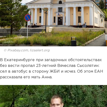
© Pixabay.com, lizaalert.org
В Екатеринбурге при загадочных обстоятельствах
без вести пропал 23-летний Вячеслав Сысолятин:
сел в автобус в сторону ЖБИ и исчез. Об этом ЕАН
рассказала его мать Анна.