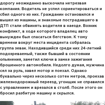
дорогу неожиданно выскочила нетрезвая
компания. Водитель не успел сориентироваться и
сбил одного из них. Гражданин остановился и
вышел из машины, и знакомые пострадавшего в
ДТП стали обвинять водителя в наезде. Возник
конфликт, в ходе которого владелец авто
вынужден был спасаться бегством. К тому
времени вокруг места инцидента собралась
группа зевак. Находившийся среди них 24-летний
подозреваемый, также бывший в состоянии
опьянения, заметил ключи в замке зажигания
брошенного автомобиля. Недолго думая, мужчина
сел за руль, завел мотор и поехал. Однако
буквально через несколько сотен метров, проехав
железнодорожный переезд, угонщик не справился
с управлением и врезался в столб. После этого он
бросил разбитую машину и скрылся.