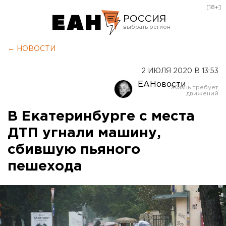
[18+]
РОССИЯ
Екатеринбург
← НОВОСТИ
Челябинск
2 ИЮЛЯ 2020 В 13:53
Курган
ЕАНовости
Оренбург
В Екатеринбурге с места
ДТП угнали машину,
сбившую пьяного
пешехода