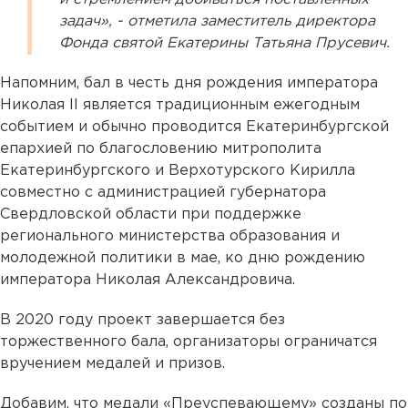
задач», - отметила заместитель директора
Фонда святой Екатерины Татьяна Прусевич.
Напомним, бал в честь дня рождения императора
Николая II является традиционным ежегодным
событием и обычно проводится Екатеринбургской
епархией по благословению митрополита
Екатеринбургского и Верхотурского Кирилла
совместно с администрацией губернатора
Свердловской области при поддержке
регионального министерства образования и
молодежной политики в мае, ко дню рождению
императора Николая Александровича.
В 2020 году проект завершается без
торжественного бала, организаторы ограничатся
вручением медалей и призов.
Добавим, что медали «Преуспевающему» созданы по