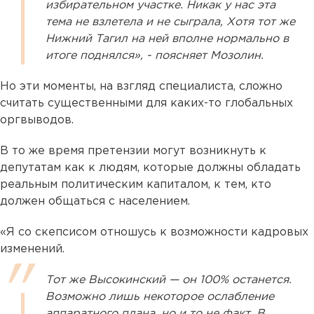
избирательном участке. Никак у нас эта
тема не взлетела и не сыграла, Хотя тот же
Нижний Тагил на ней вполне нормально в
итоге поднялся», - поясняет Мозолин.
Но эти моменты, на взгляд специалиста, сложно
считать существенными для каких-то глобальных
оргвыводов.
В то же время претензии могут возникнуть к
депутатам как к людям, которые должны обладать
реальным политическим капиталом, к тем, кто
должен общаться с населением.
«Я со скепсисом отношусь к возможности кадровых
изменений.
Тот же Высокинский — он 100% останется.
Возможно лишь некоторое ослабление
аппаратного плана, но и то не факт. В