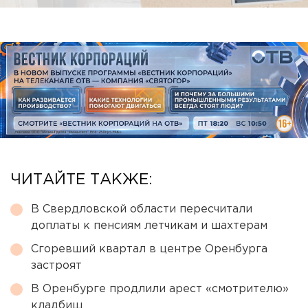
ЧИТАЙТЕ ТАКЖЕ:
В Свердловской области пересчитали
доплаты к пенсиям летчикам и шахтерам
Сгоревший квартал в центре Оренбурга
застроят
В Оренбурге продлили арест «смотрителю»
кладбищ