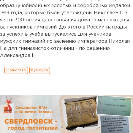
образцу юбилейных золотых и серебряных медалей
1913 года, которые были утверждены Николаем II в
честь 300-летия царствования дома Романовых для
выпускников гимназий. До этого в России награды
за успехи в учебе выпускались для учеников
мужских гимназий по велению императора Николая
I, а для гимназисток-отличниц - по решению
Александра II.
Общество
Культура