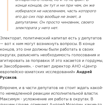
конце концов, он тут и ни при чем, он же
избирался не населением, часть которого
его до сих пор вообще не знает, а
депутатами. Он просто чиновник, своего
электората у него нет.
Электорат, политический капитал есть у депутатов
— вот к ним могут возникнуть вопросы. В конце
концов, это они должны были работать в своих
округах, разъяснять необходимость голосования и
агитировать за поправки. И это касается и гордумы,
и Заксобрания», - считает директор АНО «Центр
европейско-азиатских исследований»
Андрей
Русаков
.
Впрочем, и в части депутатов не стоит ждать какой-
то немедленной реакции исполнительной власти.
Максимум - усложнение им работы в округах. В
лучшем случае, отмечает Андрей Мозолин, какие-то