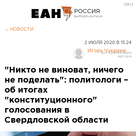
[18+]
РОССИЯ
Екатеринбург
← НОВОСТИ
Челябинск
2 ИЮЛЯ 2020 В 15:24
Курган
Игорь Чукреев
Оренбург
"Никто не виноват, ничего
не поделать": политологи –
об итогах
"конституционного"
голосования в
Свердловской области