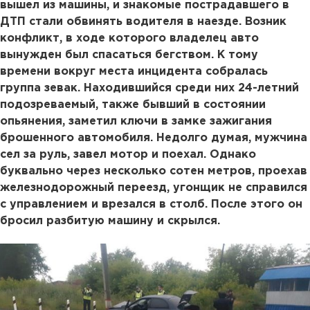
вышел из машины, и знакомые пострадавшего в
ДТП стали обвинять водителя в наезде. Возник
конфликт, в ходе которого владелец авто
вынужден был спасаться бегством. К тому
времени вокруг места инцидента собралась
группа зевак. Находившийся среди них 24-летний
подозреваемый, также бывший в состоянии
опьянения, заметил ключи в замке зажигания
брошенного автомобиля. Недолго думая, мужчина
сел за руль, завел мотор и поехал. Однако
буквально через несколько сотен метров, проехав
железнодорожный переезд, угонщик не справился
с управлением и врезался в столб. После этого он
бросил разбитую машину и скрылся.