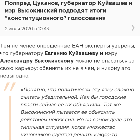
Полпред Цуканов, губернатор Куйвашев и
мэр Высокинский подводят итоги
"конституционного" голосования
2 июля 2020 в 10:43
Тем не менее опрошенные ЕАН эксперты уверены,
что губернатору
Евгению Куйвашеву и
мэру
Александру Высокинскому
можно не опасаться за
свою карьеру: обвинять их не в чем, и никому это
невыгодно.
«Понятно, что политически эту явку сложно
считать убедительной. Как бы городские
власти сейчас ее ни объясняли. Тот же
Высокинский пытается ее объяснить
действием неких сил. Но на самом деле это
типичная ситуация, когда множество
чиновников садятся решать какую-то