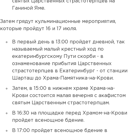
святых Царственных страстотерпцев на
Ганиной Яме.
Затем грядут кульминационные мероприятия,
которые пройдут 16 и 17 июля.
В первый день в 13:00 пройдет дневной, так
называемый малый крестный ход по
екатеринбургскому Пути скорби - в
ознаменование прибытия Царственных
страстотерпцев в Екатеринбург - от станции
Шарташ до Храма-Памятника-на-Крови.
Затем, в 15:00 в нижнем храме Храма-на-
Крови состоится малая вечерня с акафистом
святым Царственным страстотерпцам.
В 16:30 на площадке перед Храмом-на-Крови
пройдет всенощное бдение.
В 17:00 пройдет всенощное бдение в