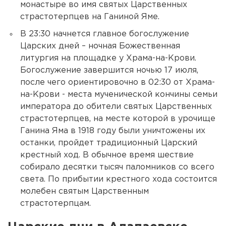
монастыре во имя святых Царственных
страстотерпцев на Ганиной Яме.
В 23:30 начнется главное богослужение
Царских дней – ночная Божественная
литургия на площадке у Храма-на-Крови.
Богослужение завершится ночью 17 июля,
после чего ориентировочно в 02:30 от Храма-
на-Крови - места мученической кончины семьи
императора до обители святых Царственных
страстотерпцев, на месте которой в урочище
Ганина Яма в 1918 году были уничтожены их
останки, пройдет традиционный Царский
крестный ход. В обычное время шествие
собирало десятки тысяч паломников со всего
света. По прибытии крестного хода состоится
молебен святым Царственным
страстотерпцам.