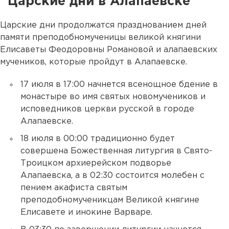
Царские дни в Алапаевске
Царские дни продолжатся празднованием дней
памяти преподобномученицы великой княгини
Елисаветы Феодоровны Романовой и алапаевских
мучеников, которые пройдут в Алапаевске.
17 июля в 17:00 начнется всенощное бдение в
монастыре во имя святых новомучеников и
исповедников церкви русской в городе
Алапаевске.
18 июля в 00:00 традиционно будет
совершена Божественная литургия в Свято-
Троицком архиерейском подворье
Алапаевска, а в 02:30 состоится молебен с
пением акафиста святым
преподобномученикцам Великой княгине
Елисавете и инокине Варваре.