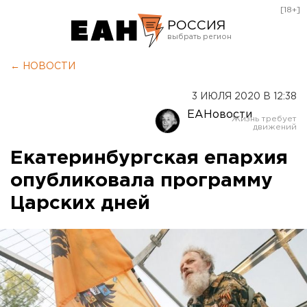
[18+]
РОССИЯ
Екатеринбург
← НОВОСТИ
Челябинск
3 ИЮЛЯ 2020 В 12:38
Курган
ЕАНовости
Оренбург
Екатеринбургская епархия
опубликовала программу
Царских дней