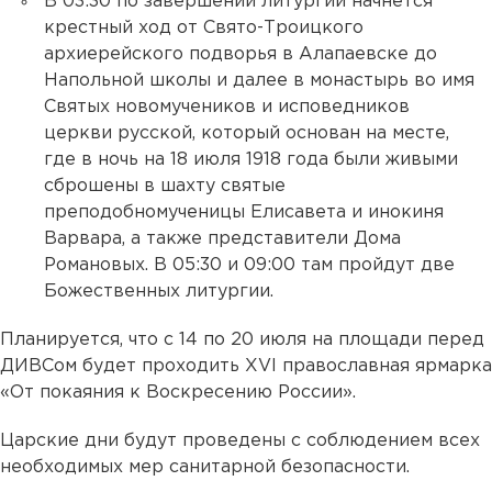
В 03:30 по завершении литургии начнется
крестный ход от Свято-Троицкого
архиерейского подворья в Алапаевске до
Напольной школы и далее в монастырь во имя
Святых новомучеников и исповедников
церкви русской, который основан на месте,
где в ночь на 18 июля 1918 года были живыми
сброшены в шахту святые
преподобномученицы Елисавета и инокиня
Варвара, а также представители Дома
Романовых. В 05:30 и 09:00 там пройдут две
Божественных литургии.
Планируется, что с 14 по 20 июля на площади перед
ДИВСом будет проходить XVI православная ярмарка
«От покаяния к Воскресению России».
Царские дни будут проведены с соблюдением всех
необходимых мер санитарной безопасности.