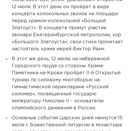
12 июля. В этот день он пройдет в виде
концерта колокольных звонов на площади
перед храмом-колокольней «Большой
Златоуст». В концерте примут участие
звонари Екатеринбургской митрополии, хор
«Большого Златоуста»; свои стихи прочитает
настоятель храма иерей Виктор Явич.
В этот же день, 12 июля, на набережной
Городского пруда со стороны Храма-
Памятника-на-Крови пройдет II-й Открытый
турнир по силовому многоборью на
гимнастической перекладине «Русский
силомер», посвященный государю
императору Николаю II – основателю
олимпийского движения в России.
Основные события Царских дней начнутся 15
июля с Божественной литургии в монастыре