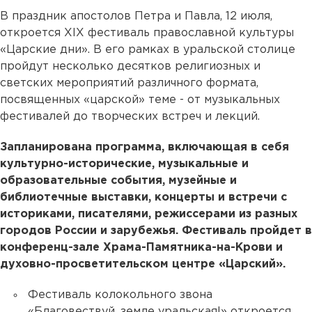
В праздник апостолов Петра и Павла, 12 июля,
откроется XIX фестиваль православной культуры
«Царские дни». В его рамках в уральской столице
пройдут несколько десятков религиозных и
светских мероприятий различного формата,
посвященных «царской» теме - от музыкальных
фестивалей до творческих встреч и лекций.
Запланирована программа, включающая в себя
культурно-исторические, музыкальные и
образовательные события, музейные и
библиотечные выставки, концерты и встречи с
историками, писателями, режиссерами из разных
городов России и зарубежья. Фестиваль пройдет в
конференц-зале Храма-Памятника-на-Крови и
духовно-просветительском центре «Царский».
Фестиваль колокольного звона
«Благовествуй, земле уральская!» откроется