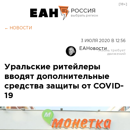
[18+]
РОССИЯ
Екатеринбург
← НОВОСТИ
Челябинск
3 ИЮЛЯ 2020 В 12:56
Курган
ЕАНовости
Оренбург
Уральские ритейлеры
вводят дополнительные
средства защиты от COVID-
19