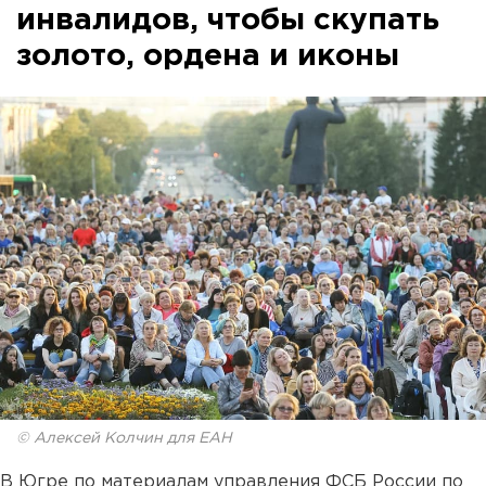
инвалидов, чтобы скупать
золото, ордена и иконы
© Алексей Колчин для ЕАН
В Югре по материалам управления ФСБ России по