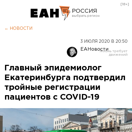
[18+]
РОССИЯ
Екатеринбург
← НОВОСТИ
Челябинск
3 ИЮЛЯ 2020 В 20:50
Курган
ЕАНовости
Оренбург
Главный эпидемиолог
Екатеринбурга подтвердил
тройные регистрации
пациентов с COVID-19