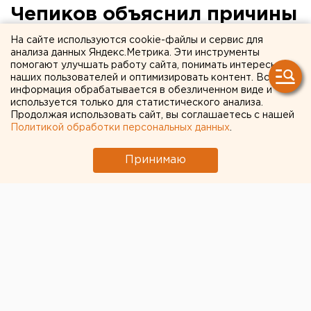
Чепиков объяснил причины
поездки в монастырь
На сайте используются cookie-файлы и сервис для
анализа данных Яндекс.Метрика. Эти инструменты
схиигумена Сергия
помогают улучшать работу сайта, понимать интересы
наших пользователей и оптимизировать контент. Вся
информация обрабатывается в обезличенном виде и
используется только для статистического анализа.
Продолжая использовать сайт, вы соглашаетесь с нашей
Политикой обработки персональных данных
.
Принимаю
© ЕАН