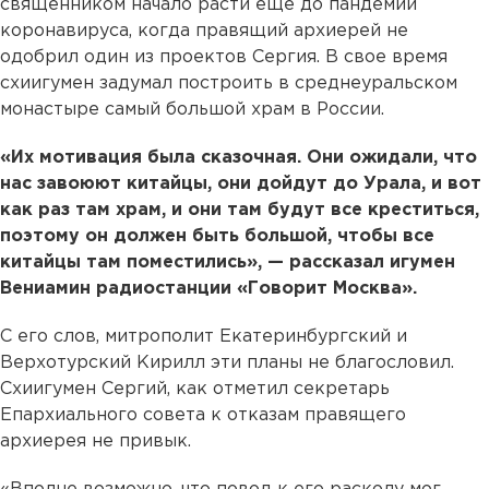
священником начало расти еще до пандемии
коронавируса, когда правящий архиерей не
одобрил один из проектов Сергия. В свое время
схиигумен задумал построить в среднеуральском
монастыре самый большой храм в России.
«Их мотивация была сказочная. Они ожидали, что
нас завоюют китайцы, они дойдут до Урала, и вот
как раз там храм, и они там будут все креститься,
поэтому он должен быть большой, чтобы все
китайцы там поместились», — рассказал игумен
Вениамин радиостанции «Говорит Москва».
С его слов, митрополит Екатеринбургский и
Верхотурский Кирилл эти планы не благословил.
Схиигумен Сергий, как отметил секретарь
Епархиального совета к отказам правящего
архиерея не привык.