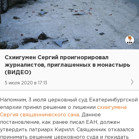
Схиигумен Сергий проигнорировал
журналистов, приглашенных в монастырь
(ВИДЕО)
5 июля 2020 в 17:13
Напомним, 3 июля церковный суд Екатеринбургской
епархии принял решение о лишении
схиигумена
Сергия священнического сана
. Данное
постановление, как ранее писал ЕАН, должен
утвердить патриарх Кирилл. Священник отказался
принимать решение церковного суда и покидать