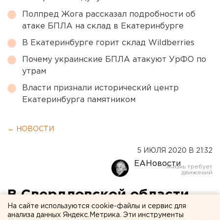
Полпред Жога рассказал подробности об
атаке БПЛА на склад в Екатеринбурге
В Екатеринбурге горит склад Wildberries
Почему украинские БПЛА атакуют УрФО по
утрам
Власти признали исторический центр
Екатеринбурга памятником
← НОВОСТИ
5 ИЮЛЯ 2020 В 21:32
ЕАНовости
В Свердловской области
На сайте используются cookie-файлы и сервис для
мужчина утонул при
анализа данных Яндекс.Метрика. Эти инструменты