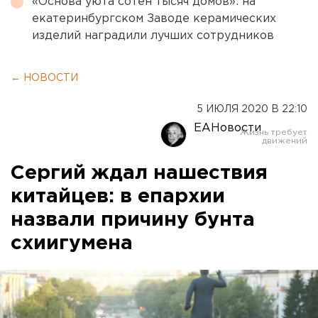
«Основа уюта сотен тысяч домов»: на
екатеринбургском Заводе керамических
изделий наградили лучших сотрудников
← НОВОСТИ
5 ИЮЛЯ 2020 В 22:10
ЕАНовости
Сергий ждал нашествия
китайцев: в епархии
назвали причину бунта
схиигумена