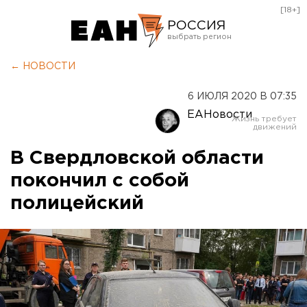
[18+]
РОССИЯ
Екатеринбург
← НОВОСТИ
Челябинск
6 ИЮЛЯ 2020 В 07:35
Курган
ЕАНовости
Оренбург
В Свердловской области
покончил с собой
полицейский