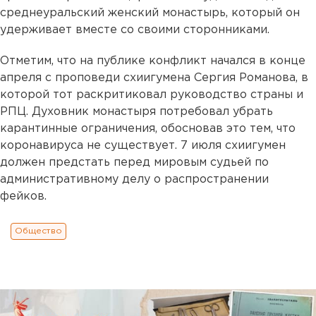
среднеуральский женский монастырь, который он
удерживает вместе со своими сторонниками.
Отметим, что на публике конфликт начался в конце
апреля с проповеди схиигумена Сергия Романова, в
которой тот раскритиковал руководство страны и
РПЦ. Духовник монастыря потребовал убрать
карантинные ограничения, обосновав это тем, что
коронавируса не существует. 7 июля схиигумен
должен предстать перед мировым судьей по
административному делу о распространении
фейков.
Общество