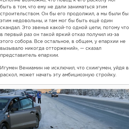
«Вполне возможно, что повод к его расколу мог
быть в том, что ему не дали заниматься этим
строительством. Он бы его продолжил, а мы были бы
этим недовольны, и там мог бы быть ещё один
скандал. Это звенья какой-то одной цепи, потому что
в первый раз он такой яркий отказ получил из-за
этого собора. Все остальное, в общем, у епархии не
вызывало никогда отторжений», — сказал
представитель епархии.
Игумен Вениамин не исключил, что схиигумен, уйдя в
раскол, может начать эту амбициозную стройку.