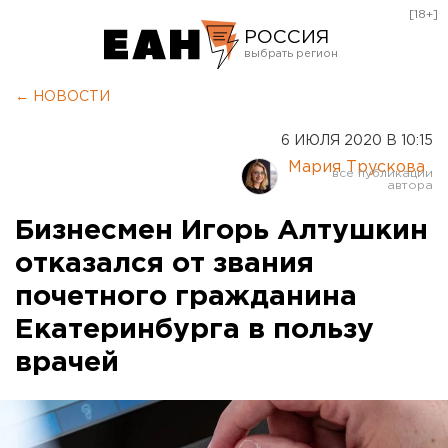
[18+]
РОССИЯ
Екатеринбург
← НОВОСТИ
Челябинск
6 ИЮЛЯ 2020 В 10:15
Курган
Мария Трускова
Оренбург
Бизнесмен Игорь Алтушкин
отказался от звания
почетного гражданина
Екатеринбурга в пользу
врачей