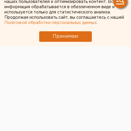
наших пользователей и оптимизировать контент. Вся
вспоминают
информация обрабатывается в обезличенном виде и
используется только для статистического анализа.
екатеринбургского
Продолжая использовать сайт, вы соглашаетесь с нашей
Политикой обработки персональных данных
.
депутата Елену Дерягину
Принимаю