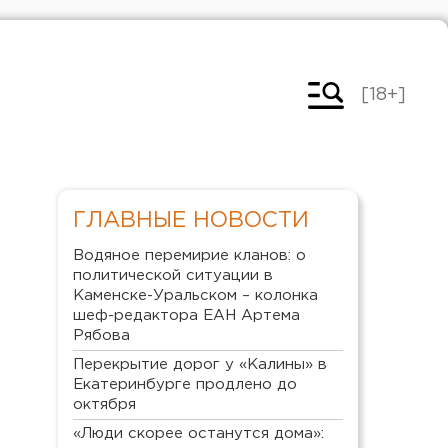
[18+]
ГЛАВНЫЕ НОВОСТИ
Водяное перемирие кланов: о
политической ситуации в
Каменске-Уральском – колонка
шеф-редактора ЕАН Артема
Рябова
Перекрытие дорог у «Калины» в
Екатеринбурге продлено до
октября
«Люди скорее останутся дома»: