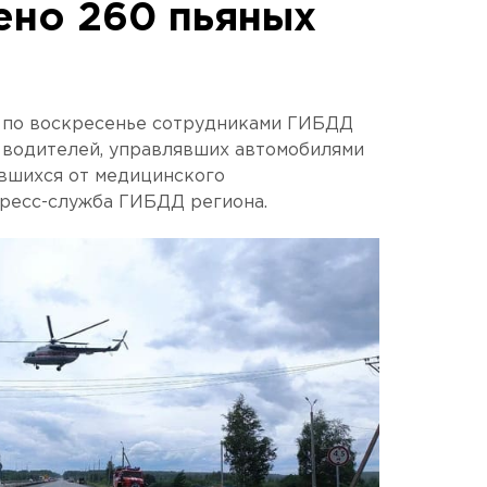
ено 260 пьяных
ы по воскресенье сотрудниками ГИБДД
 водителей, управлявших автомобилями
авшихся от медицинского
пресс-служба ГИБДД региона.