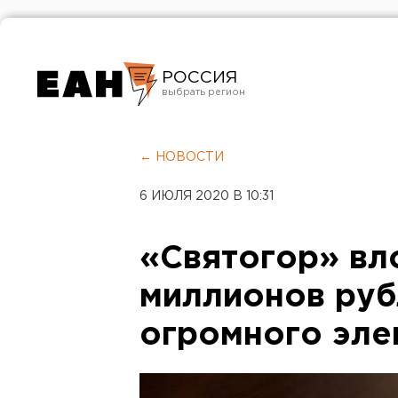
РОССИЯ
Екатеринбург
Челябинск
← НОВОСТИ
Курган
6 ИЮЛЯ 2020 В 10:31
Оренбург
«Святогор» вл
миллионов руб
огромного эле