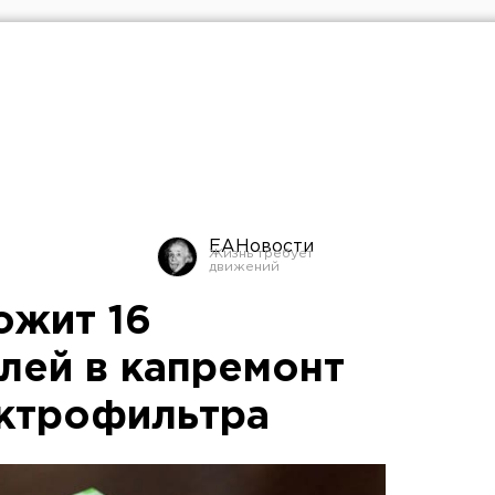
ЕАНовости
ожит 16
лей в капремонт
ктрофильтра