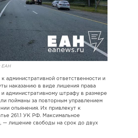
я ЕАН
 к административной ответственности и
уты наказанию в виде лишения права
ет и административному штрафу в размере
ыли пойманы за повторным управлением
нии опьянения. Их привлекут к
тье 261.1 УК РФ. Максимальное
, — лишение свободы на срок до двух