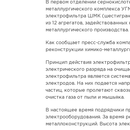
В первом отделении сернокислот
металлургического комплекса УГ
электрофильтра ШМК (шестигранн
из 12 агрегатов, задействованных
металлургического производства.
Как сообщает пресс-служба компа
реконструкции химико-металлурги
Принцип действия электрофильтр
электрического разряда на очища
электрофильтра является систем
электродов. На них подается напря
частиц, которые пролетают сквоз
очистка газа от пыли и мышьяка.
В настоящее время подрядчики п
электрооборудования. За время р
металлоконструкций. Высота элек