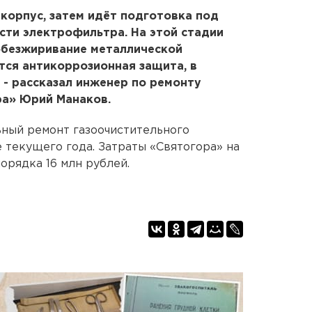
корпус, затем идёт подготовка под
сти электрофильтра. На этой стадии
обезжиривание металлической
ится антикоррозионная защита, в
 - рассказал инженер по ремонту
ра» Юрий Манаков.
ьный ремонт газоочистительного
 текущего года. Затраты «Святогора» на
орядка 16 млн рублей.