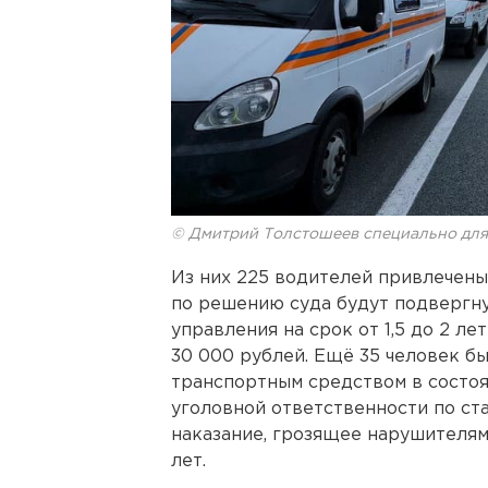
© Дмитрий Толстошеев специально дл
Из них 225 водителей привлечены
по решению суда будут подвергн
управления на срок от 1,5 до 2 л
30 000 рублей. Ещё 35 человек б
транспортным средством в состоя
уголовной ответственности по ста
наказание, грозящее нарушителям
лет.