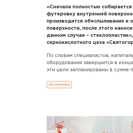
«Сначала полностью собирается 
футеровку внутренней поверхно
производится обеспыливание и 
поверхности, после этого нанос
данном случае – стеклопластик»,
сернокислотного цеха «Святого
По словам специалистов, капитал
оборудования завершится в конце
эти цели запланированы в сумме п
Экономика