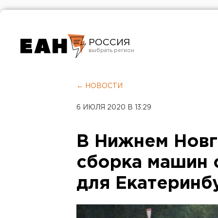
РОССИЯ
Екатеринбург
Челябинск
← НОВОСТИ
Курган
6 ИЮЛЯ 2020 В 13:29
Оренбург
В Нижнем Новг
сборка машин
для Екатеринб