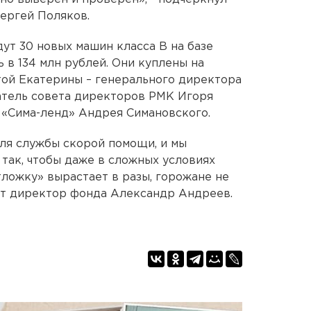
ергей Поляков.
ут 30 новых машин класса В на базе
ь в 134 млн рублей. Они куплены на
той Екатерины – генерального директора
тель совета директоров РМК Игоря
 «Сима-ленд» Андрея Симановского.
ля службы скорой помощи, и мы
 так, чтобы даже в сложных условиях
тложку» вырастает в разы, горожане не
ает директор фонда Александр Андреев.