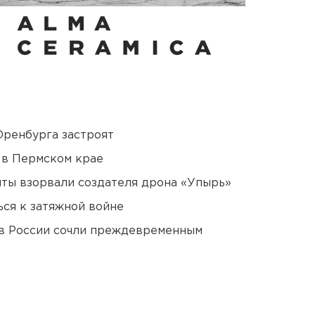
Оренбурга застроят
 в Пермском крае
ты взорвали создателя дрона «Упырь»
ся к затяжной войне
в России сочли преждевременным