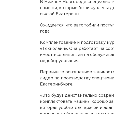
В Нижнем Новгороде специалисты
помощи, которые были куплены дл
святой Екатерины.
Ожидается, что автомобили поступ
года.
Комплектование и подготовку ку
«Технолайн». Она работает на со
имеет все лицензии на обслужива
медоборудования.
Первичным оснащением занимаетс
лидер по производству спецтехн
Екатеринбурге.
«Это будут действительно соврем
комплектовать машины хорошо за
которая удобна для врачей и ада
компонент оборудования тщательн