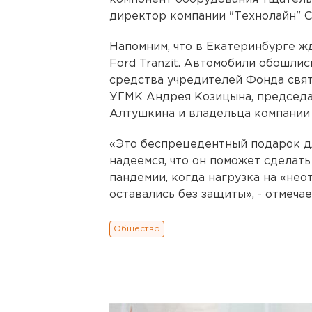
директор компании "Технолайн" С
Напомним, что в Екатеринбурге жд
Ford Tranzit. Автомобили обошлис
средства учредителей Фонда свя
УГМК Андрея Козицына, председа
Алтушкина и владельца компании
«Это беспрецедентный подарок д
надеемся, что он поможет сделать
пандемии, когда нагрузка на «нео
оставались без защиты», - отмеч
Общество