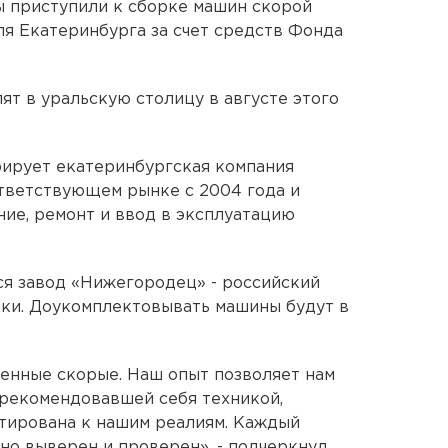
 приступили к сборке машин скорой
я Екатеринбурга за счет средств Фонда
ят в уральскую столицу в августе этого
рирует екатеринбургская компания
ответствующем рынке с 2004 года и
ние, ремонт и ввод в эксплуатацию
я завод «Нижегородец» - российский
ики. Доукомплектовывать машины будут в
енные скорые. Наш опыт позволяет нам
рекомендовавшей себя техникой,
птирована к нашим реалиям. Каждый
о выверен и проверен», - подчеркнул