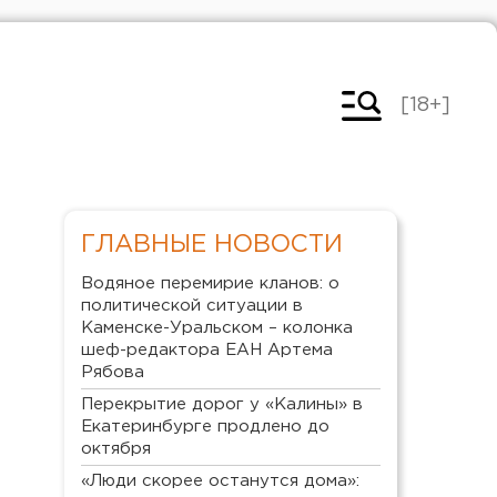
[18+]
ГЛАВНЫЕ НОВОСТИ
Водяное перемирие кланов: о
политической ситуации в
Каменске-Уральском – колонка
шеф-редактора ЕАН Артема
Рябова
Перекрытие дорог у «Калины» в
Екатеринбурге продлено до
октября
«Люди скорее останутся дома»: