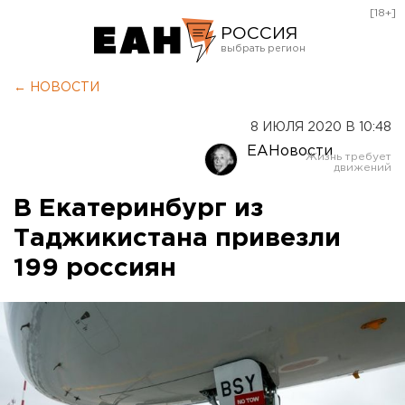
[18+]
РОССИЯ
Екатеринбург
← НОВОСТИ
Челябинск
8 ИЮЛЯ 2020 В 10:48
Курган
ЕАНовости
Оренбург
В Екатеринбург из
Таджикистана привезли
199 россиян