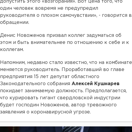
допустить этого «возгорания». Вот цена того, что
один человек вовремя не предупредил
руководителя о плохом самочувствии», - говорится в
обращении.
Денис Новоженов призвал коллег задуматься об
этом и быть внимательнее по отношению к себе и к
коллегам.
Напомним, недавно стало известно, что на комбинате
меняется руководитель. Проработавший во главе
предприятия 15 лет депутат областного
Законодательного собрания
Алексей Кушнарев
покидает занимаемую должность. Предполагается,
что курировать гигант свердловской индустрии
будет господин Новоженов, автор тревожного
заявления о коронавирусной угрозе.