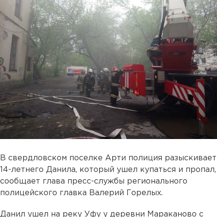
В свердловском поселке Арти полиция разыскивает
14-летнего Данила, который ушел купаться и пропал,
сообщает глава пресс-службы регионального
полицейского главка Валерий Горелых.
Данил ушел на реку Уфу у деревни Мараканово с