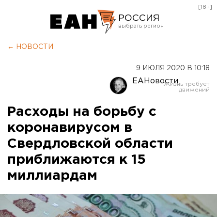
[18+]
РОССИЯ
Екатеринбург
← НОВОСТИ
Челябинск
9 ИЮЛЯ 2020 В 10:18
Курган
ЕАНовости
Оренбург
Расходы на борьбу с
коронавирусом в
Свердловской области
приближаются к 15
миллиардам