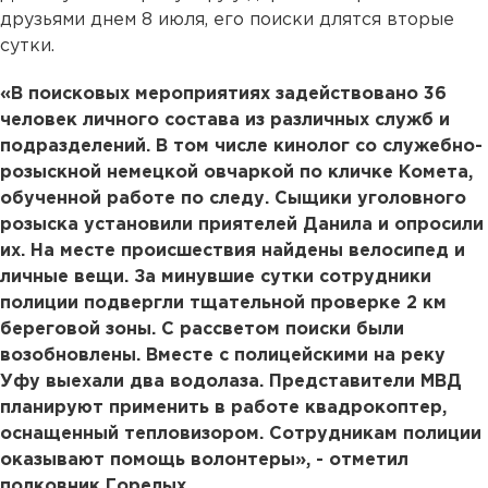
друзьями днем 8 июля, его поиски длятся вторые
сутки.
«В поисковых мероприятиях задействовано 36
человек личного состава из различных служб и
подразделений. В том числе кинолог со служебно-
розыскной немецкой овчаркой по кличке Комета,
обученной работе по следу. Сыщики уголовного
розыска установили приятелей Данила и опросили
их. На месте происшествия найдены велосипед и
личные вещи. За минувшие сутки сотрудники
полиции подвергли тщательной проверке 2 км
береговой зоны. С рассветом поиски были
возобновлены. Вместе с полицейскими на реку
Уфу выехали два водолаза. Представители МВД
планируют применить в работе квадрокоптер,
оснащенный тепловизором. Сотрудникам полиции
оказывают помощь волонтеры», - отметил
полковник Горелых.