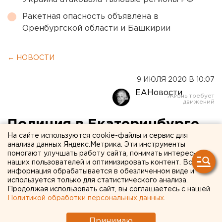
Ракетная опасность объявлена в
Оренбургской области и Башкирии
← НОВОСТИ
9 ИЮЛЯ 2020 В 10:07
ЕАНовости
Полиция в Екатеринбурге
На сайте используются cookie-файлы и сервис для
нашла пропавшую девочку
анализа данных Яндекс.Метрика. Эти инструменты
помогают улучшать работу сайта, понимать интересы
наших пользователей и оптимизировать контент. Вся
информация обрабатывается в обезличенном виде и
используется только для статистического анализа.
Продолжая использовать сайт, вы соглашаетесь с нашей
Политикой обработки персональных данных
.
Принимаю