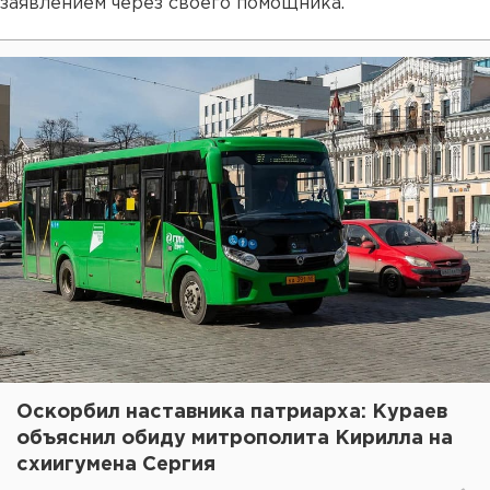
заявлением через своего помощника.
Оскорбил наставника патриарха: Кураев
объяснил обиду митрополита Кирилла на
схиигумена Сергия