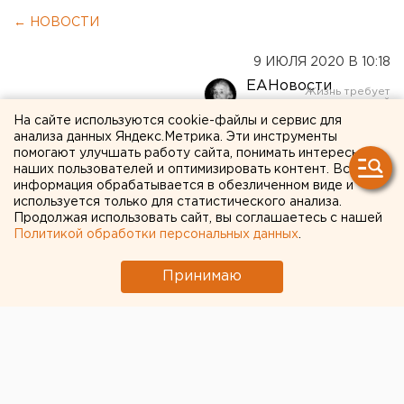
← НОВОСТИ
9 ИЮЛЯ 2020 В 10:18
ЕАНовости
На сайте используются cookie-файлы и сервис для
анализа данных Яндекс.Метрика. Эти инструменты
Расходы на борьбу с
помогают улучшать работу сайта, понимать интересы
коронавирусом в
наших пользователей и оптимизировать контент. Вся
информация обрабатывается в обезличенном виде и
Свердловской области
используется только для статистического анализа.
Продолжая использовать сайт, вы соглашаетесь с нашей
приближаются к 15
Политикой обработки персональных данных
.
миллиардам
Принимаю