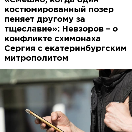
«Смешно, когда один
костюмированный позер
пеняет другому за
тщеславие»: Невзоров – о
конфликте схимонаха
Сергия с екатеринбургским
митрополитом