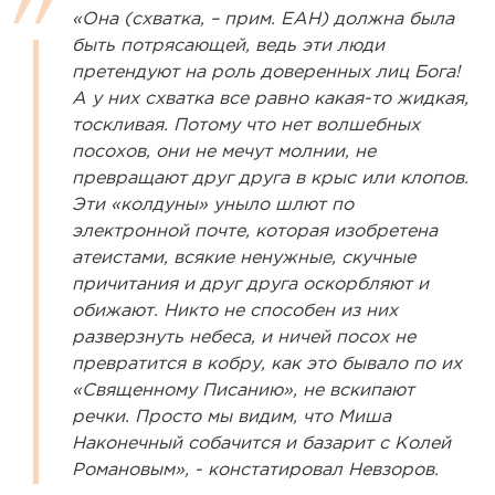
«Она (схватка, – прим. ЕАН) должна была
быть потрясающей, ведь эти люди
претендуют на роль доверенных лиц Бога!
А у них схватка все равно какая-то жидкая,
тоскливая. Потому что нет волшебных
посохов, они не мечут молнии, не
превращают друг друга в крыс или клопов.
Эти «колдуны» уныло шлют по
электронной почте, которая изобретена
атеистами, всякие ненужные, скучные
причитания и друг друга оскорбляют и
обижают. Никто не способен из них
разверзнуть небеса, и ничей посох не
превратится в кобру, как это бывало по их
«Священному Писанию», не вскипают
речки. Просто мы видим, что Миша
Наконечный собачится и базарит с Колей
Романовым», - констатировал Невзоров.