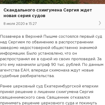
Скандального схиигумена Сергия ждет
новая серия судов
8 июля 2020 в 15:27
Позавчера в Верхней Пышме состоялся первый суд
над Сергием по обвинению в распространении
заведомо недостоверной общественно значимой
информации. Было установлено, что он
распространял ее в одной из своих проповедей. За
это ему назначили штраф 90 тыс. рублей. По данным
агентства ЕАН, впереди схимонаха ждут новые
судебные разбирательства.
Ранее церковный суд Екатеринбургской епархии
принял решение о лишении схиигумена Сергия
священнического сана. Священник отказался
принимать решение церковного суда и покинуть