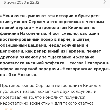
6 июля 2020 в 22:32
«Меня очень умиляют эти истории с бунтарем-
схиигуменом Сержем и его переписка с местным
главой церкви – митрополитом Кириллом по
фамилии Наконечный. И вот смешно, как один
костюмированный позер в парче, в шитье,
обвешанный цацками, медальончиками и
цепочками, как репер юный из Гарлема, пеняет
другому ряженому за тщеславие и желание
произвести внешний эффект», - сказал Невзоров в
эфире авторской передачи «Невзоровские среды»
на «Эхе Москвы».
Противостояние Сергия и митрополита Кирилла
публицист назвал «схваткой двух колдунов» и
посетовал на то, что конфликт получился
недостаточно эффектным для такого статуса.