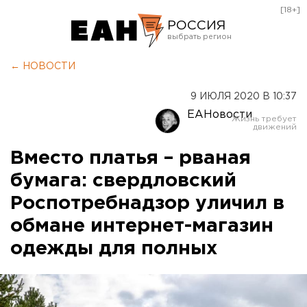
[18+]
РОССИЯ
Екатеринбург
← НОВОСТИ
Челябинск
9 ИЮЛЯ 2020 В 10:37
Курган
ЕАНовости
Оренбург
Вместо платья – рваная
бумага: свердловский
Роспотребнадзор уличил в
обмане интернет-магазин
одежды для полных