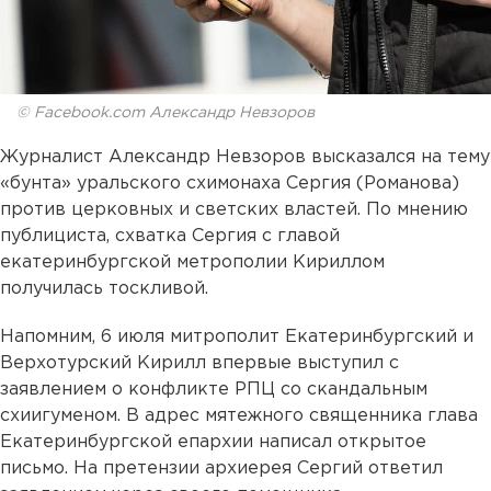
© Facebook.com Александр Невзоров
Журналист Александр Невзоров высказался на тему
«бунта» уральского схимонаха Сергия (Романова)
против церковных и светских властей. По мнению
публициста, схватка Сергия с главой
екатеринбургской метрополии Кириллом
получилась тоскливой.
Напомним, 6 июля митрополит Екатеринбургский и
Верхотурский Кирилл впервые выступил с
заявлением о конфликте РПЦ со скандальным
схиигуменом. В адрес мятежного священника глава
Екатеринбургской епархии написал открытое
письмо. На претензии архиерея Сергий ответил