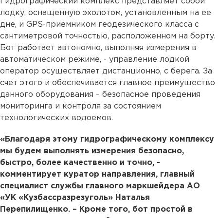
Гидрографический комплекс представляет собой
лодку, оснащенную эхолотом, установленным на ее
дне, и GPS-приемником геодезического класса с
сантиметровой точностью, расположенном на борту.
Бот работает автономно, выполняя измерения в
автоматическом режиме, - управление лодкой
оператор осуществляет дистанционно, с берега. За
счет этого и обеспечивается главное преимущество
данного оборудования – безопасное проведения
мониторинга и контроля за состоянием
технологических водоемов.
«Благодаря этому гидрографическому комплексу
мы будем выполнять измерения безопасно,
быстро, более качественно и точно, -
комментирует куратор направления, главный
специалист службы главного маркшейдера АО
«УК «Кузбассразрезуголь» Наталья
Перепилищенко. – Кроме того, бот простой в