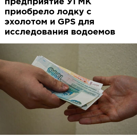
предприятие УГМК
приобрело лодку с
эхолотом и GPS для
исследования водоемов