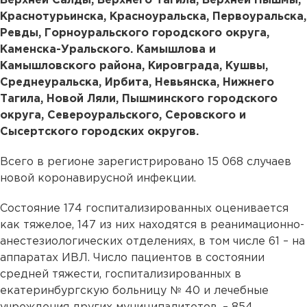
Верхней Салды, Верхнего Тагила, Верхней Пышмы,
Краснотурьинска, Красноуральска, Первоуральска,
Ревды, Горноуральского городского округа,
Каменска-Уральского. Камышлова и
Камышловского района, Кировграда, Кушвы,
Среднеуральска, Ирбита, Невьянска, Нижнего
Тагила, Новой Ляли, Пышминского городского
округа, Североуральского, Серовского и
Сысертского городских округов.
Всего в регионе зарегистрировано 15 068 случаев
новой коронавирусной инфекции.
Состояние 174 госпитализированных оценивается
как тяжелое, 147 из них находятся в реанимационно-
анестезиологических отделениях, в том числе 61 – на
аппаратах ИВЛ. Число пациентов в состоянии
средней тяжести, госпитализированных в
екатеринбургскую больницу № 40 и лечебные