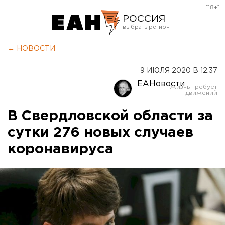
[18+]
РОССИЯ
Екатеринбург
← НОВОСТИ
Челябинск
9 ИЮЛЯ 2020 В 12:37
Курган
ЕАНовости
Оренбург
В Свердловской области за
сутки 276 новых случаев
коронавируса