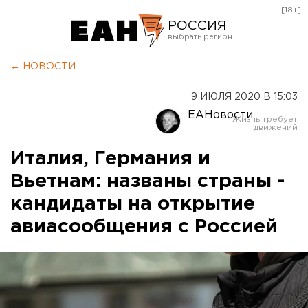
[18+]
РОССИЯ
Екатеринбург
← НОВОСТИ
Челябинск
9 ИЮЛЯ 2020 В 15:03
Курган
ЕАНовости
Оренбург
Италия, Германия и
Вьетнам: названы страны -
кандидаты на открытие
авиасообщения с Россией