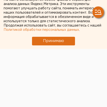
анализа данных Яндекс.Метрика. Эти инструменты
Екатеринбурге начали
помогают улучшать работу сайта, понимать интересы
наших пользователей и оптимизировать контент. Вся
подготовку к
информация обрабатывается в обезличенном виде и
используется только для статистического анализа.
реконструкции моста через
Продолжая использовать сайт, вы соглашаетесь с нашей
Исеть на Малышева
Политикой обработки персональных данных
.
Принимаю