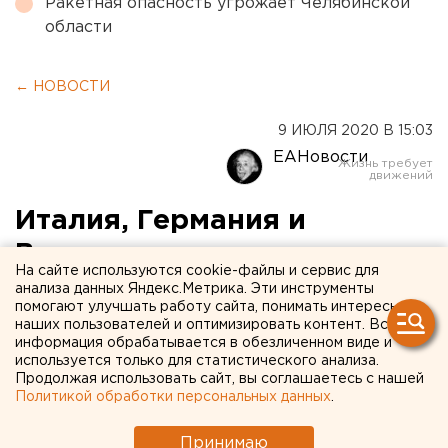
Ракетная опасность угрожает Челябинской
области
← НОВОСТИ
9 ИЮЛЯ 2020 В 15:03
ЕАНовости
Италия, Германия и
Вьетнам: названы страны -
На сайте используются cookie-файлы и сервис для
кандидаты на открытие
анализа данных Яндекс.Метрика. Эти инструменты
помогают улучшать работу сайта, понимать интересы
авиасообщения с Россией
наших пользователей и оптимизировать контент. Вся
информация обрабатывается в обезличенном виде и
используется только для статистического анализа.
Продолжая использовать сайт, вы соглашаетесь с нашей
Политикой обработки персональных данных
.
Принимаю