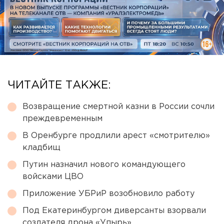
ЧИТАЙТЕ ТАКЖЕ:
Возвращение смертной казни в России сочли
преждевременным
В Оренбурге продлили арест «смотрителю»
кладбищ
Путин назначил нового командующего
войсками ЦВО
Приложение УБРиР возобновило работу
Под Екатеринбургом диверсанты взорвали
создателя дрона «Упырь»