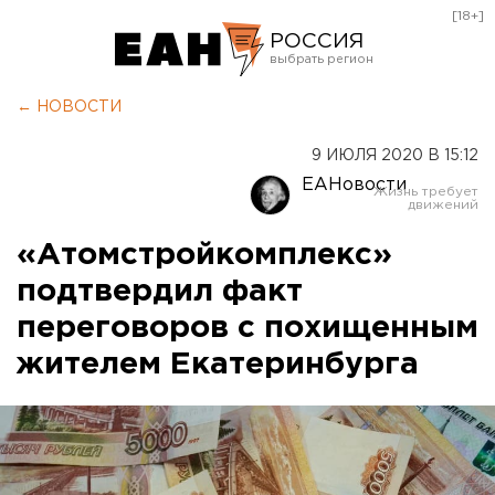
[18+]
РОССИЯ
Екатеринбург
← НОВОСТИ
Челябинск
9 ИЮЛЯ 2020 В 15:12
Курган
ЕАНовости
Оренбург
«Атомстройкомплекс»
подтвердил факт
переговоров с похищенным
жителем Екатеринбурга