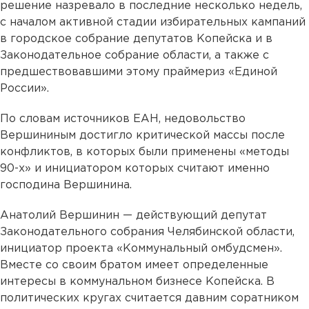
решение назревало в последние несколько недель,
с началом активной стадии избирательных кампаний
в городское собрание депутатов Копейска и в
Законодательное собрание области, а также с
предшествовавшими этому праймериз «Единой
России».
По словам источников ЕАН, недовольство
Вершининым достигло критической массы после
конфликтов, в которых были применены «методы
90-х» и инициатором которых считают именно
господина Вершинина.
Анатолий Вершинин — действующий депутат
Законодательного собрания Челябинской области,
инициатор проекта «Коммунальный омбудсмен».
Вместе со своим братом имеет определенные
интересы в коммунальном бизнесе Копейска. В
политических кругах считается давним соратником