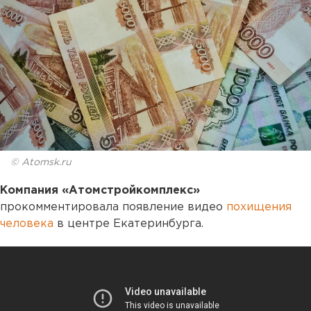
© Atomsk.ru
Компания «Атомстройкомплекс»
прокомментировала появление видео
похищения
человека
в центре Екатеринбурга.