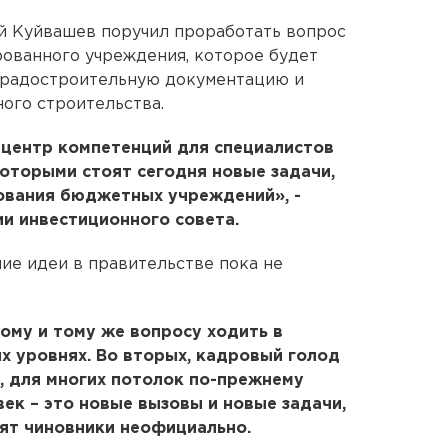
й Куйвашев поручил проработать вопрос
рованного учреждения, которое будет
градостроительную документацию и
ого строительства.
 центр компетенций для специалистов
оторыми стоят сегодня новые задачи,
рования бюджетных учреждений», -
ии инвестиционного совета.
ие идеи в правительстве пока не
ому и тому же вопросу ходить в
х уровнях. Во вторых, кадровый голод
, для многих потолок по-прежнему
век – это новые вызовы и новые задачи,
орят чиновники неофициально.