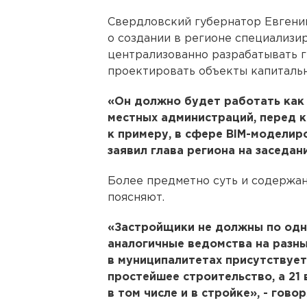
Свердловский губернатор Евгени
о создании в регионе специализи
централизованно разрабатывать 
проектировать объекты капитальн
«Он должно будет работать как
местных администраций, перед к
к примеру, в сфере BIM-модели
заявил глава региона на заседан
Более предметно суть и содержан
поясняют.
«Застройщики не должны по одн
аналогичные ведомства на разны
в муниципалитетах присутствует
простейшее строительство, а 21 
в том числе и в стройке», - гов