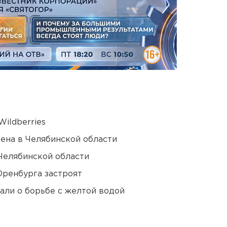
ildberries
ена в Челябинской области
Челябинской области
Оренбурга застроят
али о борьбе с желтой водой