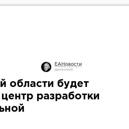
ЕАНовости
й области будет
 центр разработки
ьной