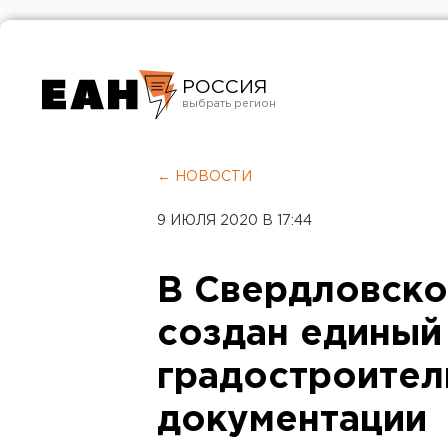
РОССИЯ
Екатеринбург
Челябинск
← НОВОСТИ
Курган
9 ИЮЛЯ 2020 В 17:44
Оренбург
В Свердловско
создан единый
градостроител
документации