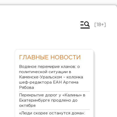
[18+]
ГЛАВНЫЕ НОВОСТИ
Водяное перемирие кланов: о
политической ситуации в
Каменске-Уральском – колонка
шеф-редактора ЕАН Артема
Рябова
Перекрытие дорог у «Калины» в
Екатеринбурге продлено до
октября
«Люди скорее останутся дома»: