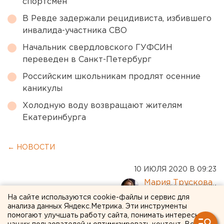
спортсмен
В Ревде задержали рецидивиста, избившего
инвалида-участника СВО
Начальник свердловского ГУФСИН
переведен в Санкт-Петербург
Российским школьникам продлят осенние
каникулы
Холодную воду возвращают жителям
Екатеринбурга
← НОВОСТИ
10 ИЮЛЯ 2020 В 09:23
Мария Трускова
На сайте используются cookie-файлы и сервис для
анализа данных Яндекс.Метрика. Эти инструменты
Не выходя из офиса: в
помогают улучшать работу сайта, понимать интересы