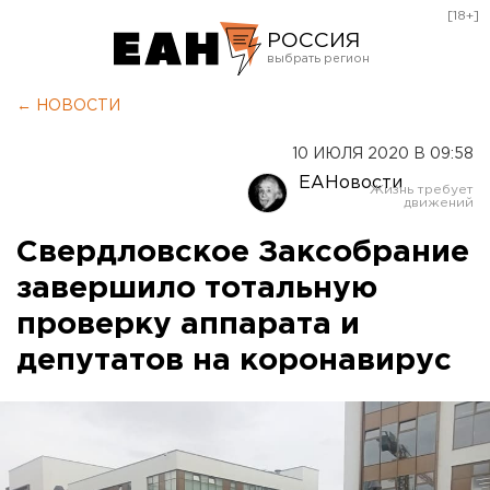
[18+]
РОССИЯ
Екатеринбург
← НОВОСТИ
Челябинск
10 ИЮЛЯ 2020 В 09:58
Курган
ЕАНовости
Оренбург
Свердловское Заксобрание
завершило тотальную
проверку аппарата и
депутатов на коронавирус