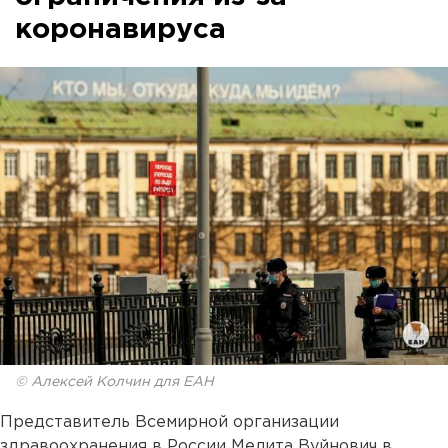
коронавируса
© Алексей Колчин для ЕАН
Представитель Всемирной организации
здравоохранения в России Мелита Вуйнович в